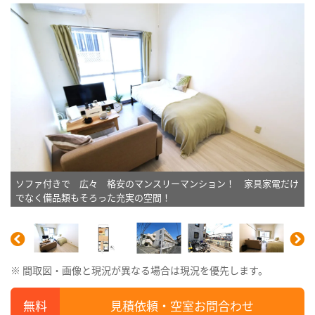
ソファ付きで 広々 格安のマンスリーマンション！ 家具家電だけ
でなく備品類もそろった充実の空間！
※ 間取図・画像と現況が異なる場合は現況を優先します。
見積依頼・空室お問合わせ