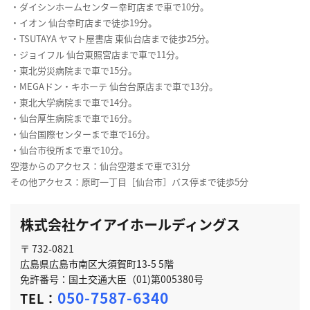
・ダイシンホームセンター幸町店まで車で10分。
・イオン 仙台幸町店まで徒歩19分。
・TSUTAYA ヤマト屋書店 東仙台店まで徒歩25分。
・ジョイフル 仙台東照宮店まで車で11分。
・東北労災病院まで車で15分。
・MEGAドン・キホーテ 仙台台原店まで車で13分。
・東北大学病院まで車で14分。
・仙台厚生病院まで車で16分。
・仙台国際センターまで車で16分。
・仙台市役所まで車で10分。
空港からのアクセス：仙台空港まで車で31分
その他アクセス：原町一丁目［仙台市］バス停まで徒歩5分
株式会社ケイアイホールディングス
〒 732-0821
広島県広島市南区大須賀町13-5 5階
免許番号：国土交通大臣（01)第005380号
050-7587-6340
TEL：