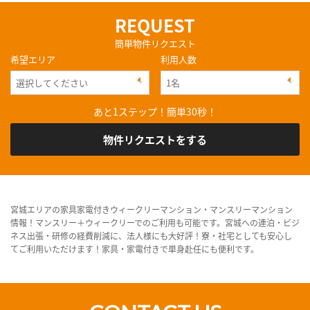
REQUEST
簡単物件リクエスト
希望エリア
利用人数
あと1ステップ！簡単30秒！
物件リクエストをする
宮城エリアの家具家電付きウィークリーマンション・マンスリーマンション
情報！マンスリー＋ウィークリーでのご利用も可能です。宮城への連泊・ビジ
ネス出張・研修の経費削減に、法人様にも大好評！寮・社宅としても安心し
てご利用いただけます！家具・家電付きで単身赴任にも便利です。