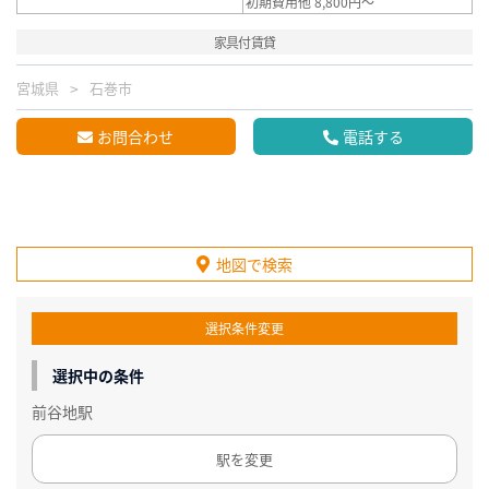
初期費用他 8,800円～
家具付賃貸
宮城県
石巻市
お問合わせ
電話する
地図で検索
選択条件変更
選択中の条件
前谷地駅
駅を変更