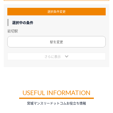
選択条件変更
選択中の条件
岩切駅
駅を変更
さらに表示
USEFUL INFORMATION
宮城マンスリードットコムお役立ち情報