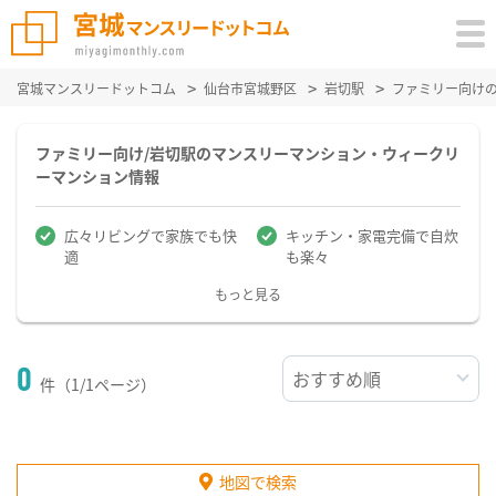
宮城マンスリードットコム
仙台市宮城野区
岩切駅
ファミリー向け
ファミリー向け/岩切駅のマンスリーマンション・ウィークリ
ーマンション情報
広々リビングで家族でも快
キッチン・家電完備で自炊
適
も楽々
もっと見る
0
件（1/1ページ）
地図で検索