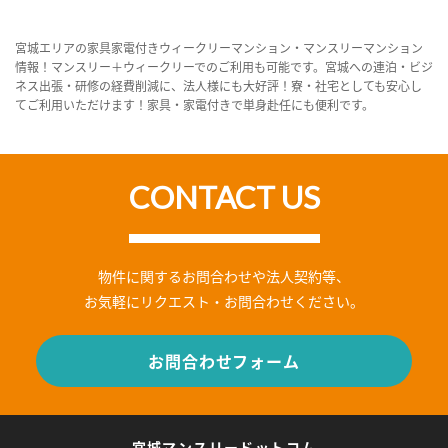
宮城エリアの家具家電付きウィークリーマンション・マンスリーマンション
情報！マンスリー＋ウィークリーでのご利用も可能です。宮城への連泊・ビジ
ネス出張・研修の経費削減に、法人様にも大好評！寮・社宅としても安心し
てご利用いただけます！家具・家電付きで単身赴任にも便利です。
CONTACT US
物件に関するお問合わせや法人契約等、
お気軽にリクエスト・お問合わせください。
お問合わせフォーム
宮城マンスリードットコム