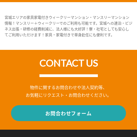
宮城エリアの家具家電付きウィークリーマンション・マンスリーマンション
情報！マンスリー＋ウィークリーでのご利用も可能です。宮城への連泊・ビジ
ネス出張・研修の経費削減に、法人様にも大好評！寮・社宅としても安心し
てご利用いただけます！家具・家電付きで単身赴任にも便利です。
CONTACT US
物件に関するお問合わせや法人契約等、
お気軽にリクエスト・お問合わせください。
お問合わせフォーム