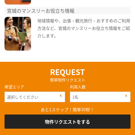
宮城のマンスリーお役立ち情報
地域情報や、出張・観光旅行・おすすめのご利用
方法など、宮城のマンスリーお役立ち情報をご紹
介します。
REQUEST
簡単物件リクエスト
希望エリア
利用人数
あと1ステップ！簡単30秒！
物件リクエストをする