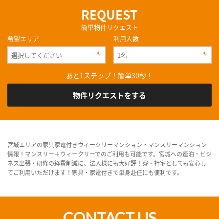
REQUEST
簡単物件リクエスト
希望エリア
利用人数
あと1ステップ！簡単30秒！
物件リクエストをする
宮城エリアの家具家電付きウィークリーマンション・マンスリーマンション
情報！マンスリー＋ウィークリーでのご利用も可能です。宮城への連泊・ビジ
ネス出張・研修の経費削減に、法人様にも大好評！寮・社宅としても安心し
てご利用いただけます！家具・家電付きで単身赴任にも便利です。
CONTACT US