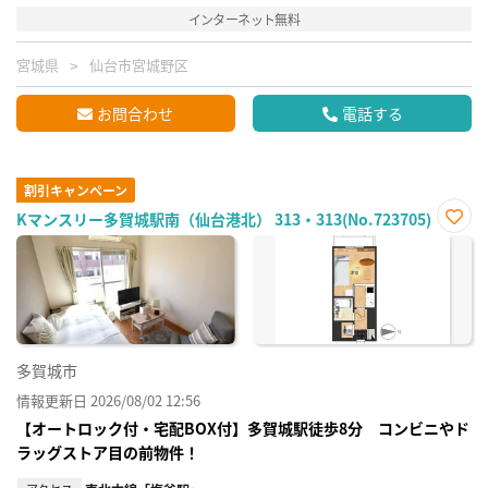
インターネット無料
宮城県
仙台市宮城野区
お問合わせ
電話する
割引キャンペーン
Kマンスリー多賀城駅南（仙台港北） 313・313(No.723705)
お気
に入
り登
録
多賀城市
情報更新日 2026/08/02 12:56
【オートロック付・宅配BOX付】多賀城駅徒歩8分 コンビニやド
ラッグストア目の前物件！