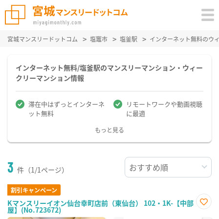
宮城マンスリードットコム
塩竈市
塩釜駅
インターネット無料のウ
インターネット無料/塩釜駅のマンスリーマンション・ウィー
クリーマンション情報
滞在中はずっとインターネ
リモートワークや動画視聴
ット無料
に最適
もっと見る
3
件（1/1ページ）
割引キャンペーン
Kマンスリーイオン仙台幸町店前（東仙台） 102・1K-【中部
屋】(No.723672)
お気