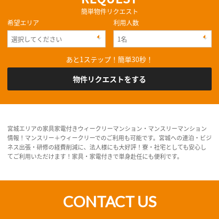
簡単物件リクエスト
希望エリア
利用人数
あと1ステップ！簡単30秒！
物件リクエストをする
宮城エリアの家具家電付きウィークリーマンション・マンスリーマンション
情報！マンスリー＋ウィークリーでのご利用も可能です。宮城への連泊・ビジ
ネス出張・研修の経費削減に、法人様にも大好評！寮・社宅としても安心し
てご利用いただけます！家具・家電付きで単身赴任にも便利です。
CONTACT US