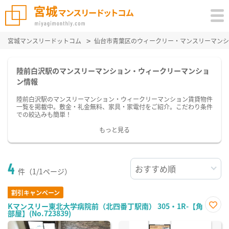
宮城マンスリードットコム
仙台市青葉区のウィークリー・マンスリーマンシ
陸前白沢駅のマンスリーマンション・ウィークリーマンショ
ン情報
陸前白沢駅のマンスリーマンション・ウィークリーマンション賃貸物件
一覧を掲載中。敷金・礼金無料、家具・家電付をご紹介。こだわり条件
での絞込みも簡単！
もっと見る
4
件（1/1ページ）
割引キャンペーン
Kマンスリー東北大学病院前（北四番丁駅南） 305・1R-【角
部屋】(No.723839)
お気
に入