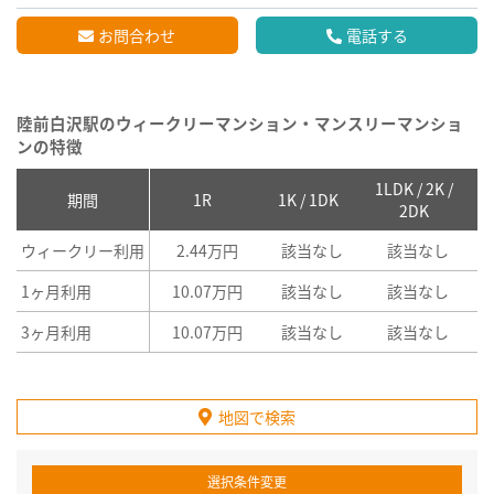
お問合わせ
電話する
陸前白沢駅のウィークリーマンション・マンスリーマンショ
ンの特徴
1LDK / 2K /
2
期間
1R
1K / 1DK
2DK
ウィークリー利用
2.44万円
該当なし
該当なし
1ヶ月利用
10.07万円
該当なし
該当なし
3ヶ月利用
10.07万円
該当なし
該当なし
地図で検索
選択条件変更