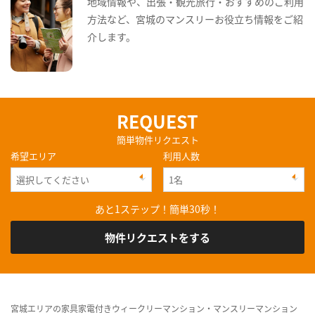
地域情報や、出張・観光旅行・おすすめのご利用
方法など、宮城のマンスリーお役立ち情報をご紹
介します。
REQUEST
簡単物件リクエスト
希望エリア
利用人数
あと1ステップ！簡単30秒！
物件リクエストをする
宮城エリアの家具家電付きウィークリーマンション・マンスリーマンション