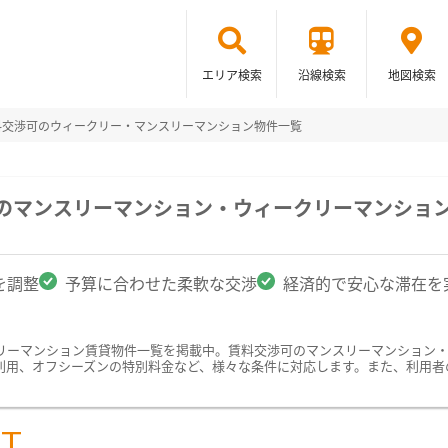
エリア検索
沿線検索
地図検索
料交渉可のウィークリー・マンスリーマンション物件一覧
駅のマンスリーマンション・ウィークリーマンショ
を調整
予算に合わせた柔軟な交渉
経済的で安心な滞在を
リーマンション賃貸物件一覧を掲載中。賃料交渉可のマンスリーマンション
利用、オフシーズンの特別料金など、様々な条件に対応します。また、利用者
ST