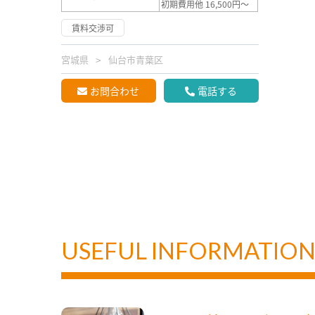
初期費用他 16,500円～
賃料交渉可
宮城県
仙台市青葉区
お問合わせ
電話する
USEFUL INFORMATIO