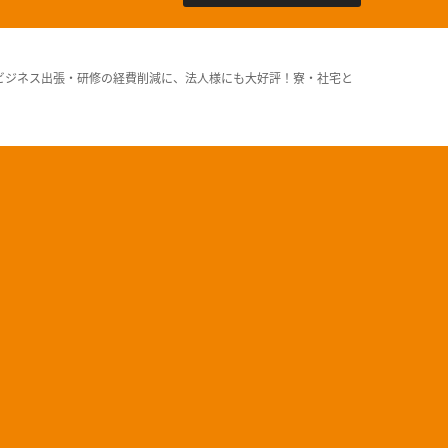
ビジネス出張・研修の経費削減に、法人様にも大好評！寮・社宅と