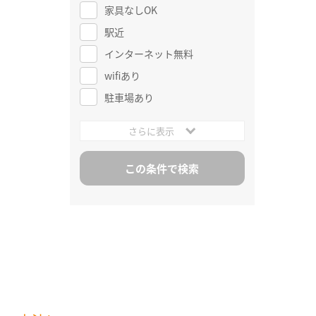
家具なしOK
駅近
インターネット無料
wifiあり
駐車場あり
さらに表示