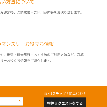
払い方法について
込み確定後、ご請求書・ご利用案内等をお送り致します。
のマンスリーお役立ち情報
報や、出張・観光旅行・おすすめのご利用方法など、宮城
スリーお役立ち情報をご紹介します。
あと1ステップ！簡単30秒！
物件リクエストをする