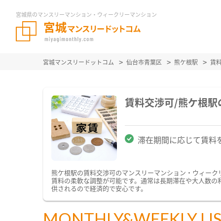
宮城県のマンスリーマンション・ウィークリーマンション
宮城マンスリードットコム
仙台市青葉区
熊ケ根駅
賃
賃料交渉可/熊ケ根
滞在期間に応じて賃料
熊ケ根駅の賃料交渉可のマンスリーマンション・ウィーク
賃料の柔軟な調整が可能です。通常は長期滞在や大人数の
供されるので経済的で安心です。
MONTHLY&WEEKLY LI