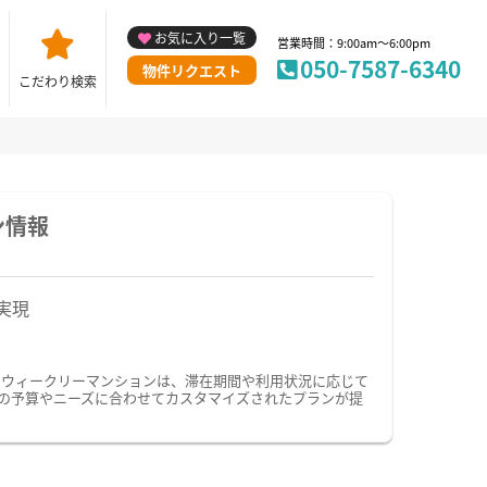
お気に入り一覧
営業時間：9:00am～6:00pm
050-7587-6340
物件リクエスト
こだわり検索
ン情報
実現
・ウィークリーマンションは、滞在期間や利用状況に応じて
の予算やニーズに合わせてカスタマイズされたプランが提