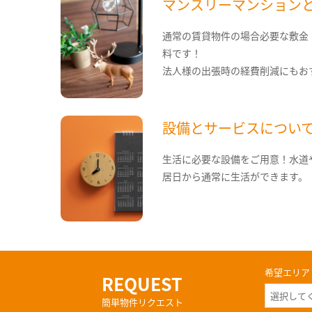
マンスリーマンション
通常の賃貸物件の場合必要な敷金
料です！
法人様の出張時の経費削減にもお
設備とサービスについ
生活に必要な設備をご用意！水道
居日から通常に生活ができます。
希望エリア
REQUEST
簡単物件リクエスト