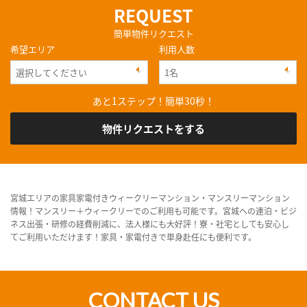
REQUEST
簡単物件リクエスト
希望エリア
利用人数
あと1ステップ！簡単30秒！
物件リクエストをする
宮城エリアの家具家電付きウィークリーマンション・マンスリーマンション
情報！マンスリー＋ウィークリーでのご利用も可能です。宮城への連泊・ビジ
ネス出張・研修の経費削減に、法人様にも大好評！寮・社宅としても安心し
てご利用いただけます！家具・家電付きで単身赴任にも便利です。
CONTACT US