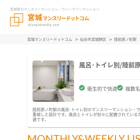
宮城県のマンスリーマンション・ウィークリーマンション
宮城マンスリードットコム
仙台市宮城野区
陸前原ノ町駅
風呂･トイレ別/陸前
衛生的で快適
複数
陸前原ノ町駅の風呂･トイレ別のマンスリーマンション・
重視した設計です。風呂とトイレが別々に配置されている
適です。
MONTHLY&WEEKLY LI