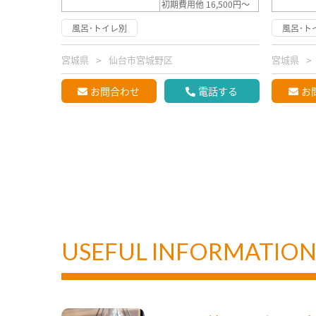
初期費用他 16,500円～
風呂･トイレ別
風呂･ト
宮城県
仙台市宮城野区
宮城県
お問合わせ
電話する
お
USEFUL INFORMATIO