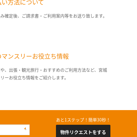
払い方法について
込み確定後、ご請求書・ご利用案内等をお送り致します。
のマンスリーお役立ち情報
報や、出張・観光旅行・おすすめのご利用方法など、宮城
スリーお役立ち情報をご紹介します。
あと1ステップ！簡単30秒！
物件リクエストをする