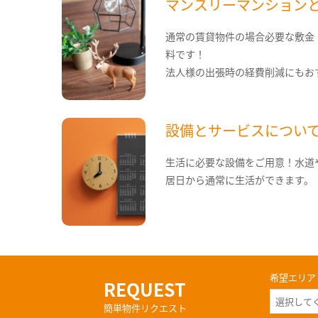
マンスリーマンション
通常の賃貸物件の場合必要な敷金
料です！
法人様の出張時の経費削減にもお
設備とサービスについ
生活に必要な設備をご用意！水道
居日から通常に生活ができます。
希望エリア
REQUEST
簡単物件リクエスト