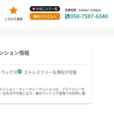
お気に入り一覧
営業時間：9:00am～6:00pm
050-7587-6340
物件リクエスト
こだわり検索
ンション情報
リラックス
ストレスフリーな滞在が可能
マンション・ウィークリーマンションは、プライバシーを
ーな生活が可能になり、朝のラッシュや家族での利用に最