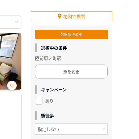
地図で検索
選択条件変更
選択中の条件
陸前原ノ町駅
駅を変更
キャンペーン
お気
に入
あり
り登
録
駅徒歩