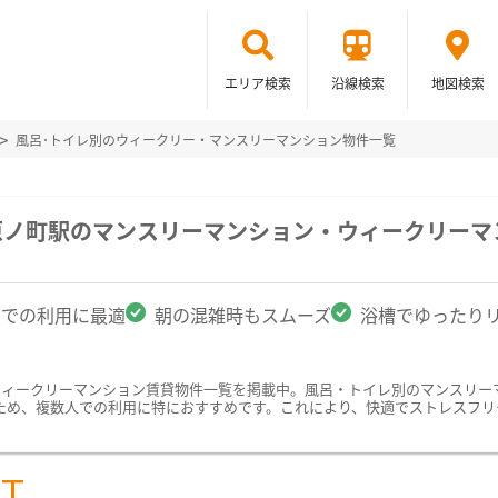
エリア検索
沿線検索
地図検索
風呂･トイレ別のウィークリー・マンスリーマンション物件一覧
原ノ町駅のマンスリーマンション・ウィークリーマ
名での利用に最適
朝の混雑時もスムーズ
浴槽でゆったり
ウィークリーマンション賃貸物件一覧を掲載中。風呂・トイレ別のマンスリー
ため、複数人での利用に特におすすめです。これにより、快適でストレスフリ
ST