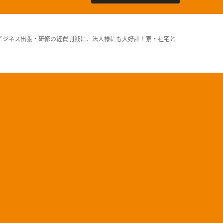
ビジネス出張・研修の経費削減に、法人様にも大好評！寮・社宅と