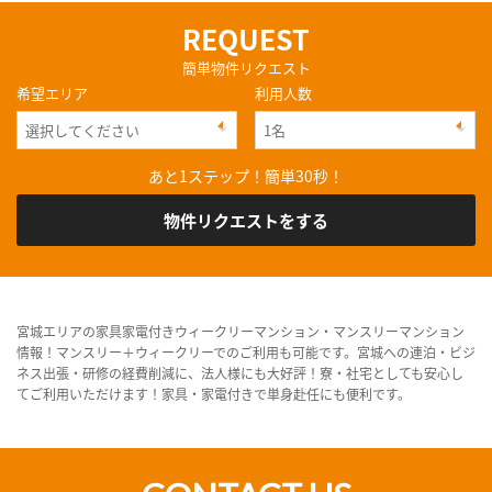
REQUEST
簡単物件リクエスト
希望エリア
利用人数
あと1ステップ！簡単30秒！
物件リクエストをする
宮城エリアの家具家電付きウィークリーマンション・マンスリーマンション
情報！マンスリー＋ウィークリーでのご利用も可能です。宮城への連泊・ビジ
ネス出張・研修の経費削減に、法人様にも大好評！寮・社宅としても安心し
てご利用いただけます！家具・家電付きで単身赴任にも便利です。