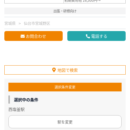
初期費用他 16,500円～
出張・研修向け
宮城県
仙台市宮城野区
お問合わせ
電話する
地図で検索
選択条件変更
選択中の条件
西塩釜駅
駅を変更