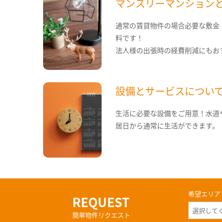
マンスリーマンション
通常の賃貸物件の場合必要な敷金
料です！
法人様の出張時の経費削減にもお
設備とサービスについ
生活に必要な設備をご用意！水道
居日から通常に生活ができます。
希望エリア
REQUEST
簡単物件リクエスト