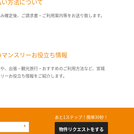
払い方法について
込み確定後、ご請求書・ご利用案内等をお送り致します。
のマンスリーお役立ち情報
報や、出張・観光旅行・おすすめのご利用方法など、宮城
スリーお役立ち情報をご紹介します。
あと1ステップ！簡単30秒！
物件リクエストをする