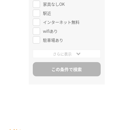
家具なしOK
駅近
インターネット無料
wifiあり
駐車場あり
さらに表示