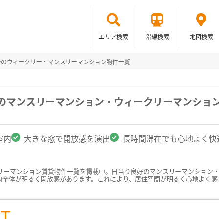
エリア検索
沿線検索
地図検索
好のウィークリー・マンスリーマンション物件一覧
駅のマンスリーマンション・ウィークリーマンショ
室内
大きな窓で開放感を演出
長時間滞在でも心地よく快
リーマンション賃貸物件一覧を掲載中。日当り良好のマンスリーマンション
内全体が明るく開放感があります。これにより、居住空間が明るく心地よく感
ST