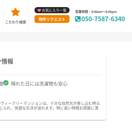
お気に入り一覧
営業時間：9:00am～6:00pm
050-7587-6340
物件リクエスト
こだわり検索
ン情報
適
晴れた日には洗濯物も安心
・ウィークリーマンションは、十分な自然光が差し込む明る
じられ、快適な生活が送れます。特に長い時間お部屋に滞