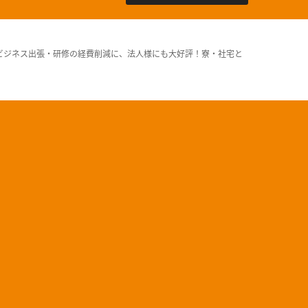
ビジネス出張・研修の経費削減に、法人様にも大好評！寮・社宅と