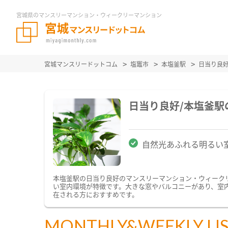
宮城県のマンスリーマンション・ウィークリーマンション
宮城マンスリードットコム
塩竈市
本塩釜駅
日当り良
日当り良好/本塩釜
自然光あふれる明るい
本塩釜駅の日当り良好のマンスリーマンション・ウィーク
い室内環境が特徴です。大きな窓やバルコニーがあり、室
在される方におすすめです。
MONTHLY&WEEKLY LI