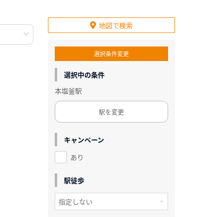
地図で検索
選択条件変更
選択中の条件
本塩釜駅
駅を変更
キャンペーン
あり
駅徒歩