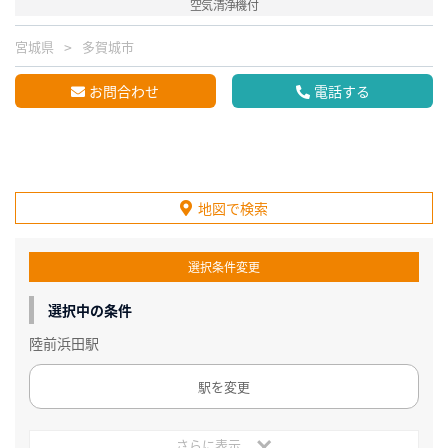
空気清浄機付
宮城県
多賀城市
お問合わせ
電話する
地図で検索
選択条件変更
選択中の条件
陸前浜田駅
駅を変更
さらに表示