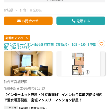
宮城県
仙台市宮城野区
お問合わせ
電話する
割引キャンペーン
Kマンスリーイオン仙台幸町店前（東仙台） 102・1K-【中部
屋】(No.723672)
お気
に入
り登
録
仙台市宮城野区
情報更新日 2026/08/02 13:13
【インターネット無料・独立洗面付】イオン仙台幸町店徒歩圏内
で温水暖房便座 宮城マンスリーマンション部屋！
アクセス
仙石線「陸前浜田駅」