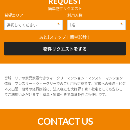
REQUEST
簡単物件リクエスト
希望エリア
利用人数
あと1ステップ！簡単30秒！
物件リクエストをする
宮城エリアの家具家電付きウィークリーマンション・マンスリーマンション
情報！マンスリー＋ウィークリーでのご利用も可能です。宮城への連泊・ビジ
ネス出張・研修の経費削減に、法人様にも大好評！寮・社宅としても安心し
てご利用いただけます！家具・家電付きで単身赴任にも便利です。
CONTACT US