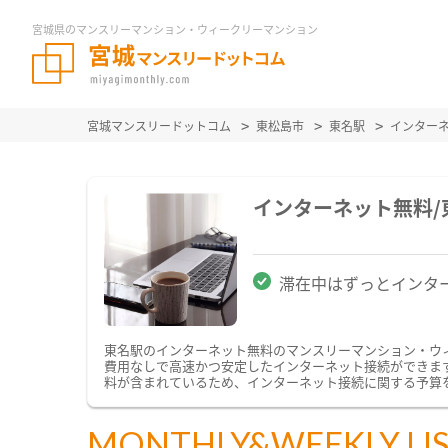
宮城県のマンスリーマンション・ウィークリーマンション
宮城マンスリードットコム
東松島市
東名駅
インター
インターネット無料
滞在中はずっとインタ
東名駅のインターネット無料のマンスリーマンション・ウ
費用なしで高速かつ安定したインターネット接続ができます。
料が含まれているため、インターネット接続に関する予算
MONTHLY&WEEKLY LI