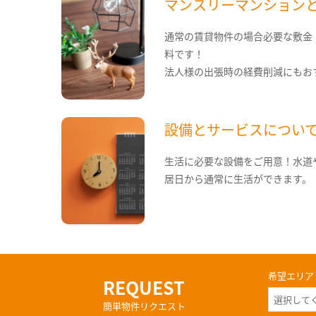
マンスリーマンション
通常の賃貸物件の場合必要な敷金
料です！
法人様の出張時の経費削減にもお
設備とサービスについ
生活に必要な設備をご用意！水道
居日から通常に生活ができます。
希望エリア
REQUEST
簡単物件リクエスト