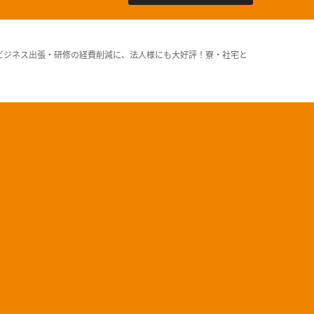
ビジネス出張・研修の経費削減に、法人様にも大好評！寮・社宅と