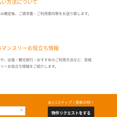
払い方法について
込み確定後、ご請求書・ご利用案内等をお送り致します。
のマンスリーお役立ち情報
報や、出張・観光旅行・おすすめのご利用方法など、宮城
スリーお役立ち情報をご紹介します。
あと1ステップ！簡単30秒！
物件リクエストをする