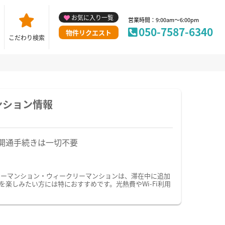
お気に入り一覧
営業時間：9:00am～6:00pm
050-7587-6340
物件リクエスト
こだわり検索
ンション情報
開通手続きは一切不要
リーマンション・ウィークリーマンションは、滞在中に追加
楽しみたい方には特におすすめです。光熱費やWi-Fi利用