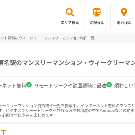
エリア検索
沿線検索
地図検索
ネット無料のウィークリー・マンスリーマンション物件一覧
/東名駅のマンスリーマンション・ウィークリーマ
ーネット無料
リモートワークや動画視聴に最適
煩わしい
ィークリーマンション賃貸物件一覧を掲載中。インターネット無料のマンス
ビジネスでリモートワークをされる方やお部屋の中でYoutubeなどの動画を
を心配せずに滞在を楽しめます。
ST