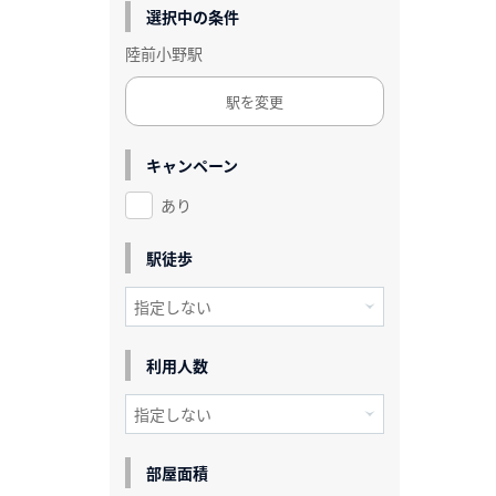
選択中の条件
陸前小野駅
駅を変更
キャンペーン
あり
駅徒歩
利用人数
部屋面積