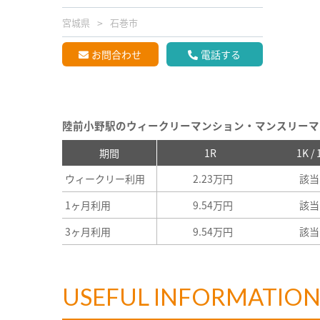
宮城県
石巻市
お問合わせ
電話する
陸前小野駅のウィークリーマンション・マンスリーマ
期間
1R
1K /
ウィークリー利用
2.23万円
該当
1ヶ月利用
9.54万円
該当
3ヶ月利用
9.54万円
該当
USEFUL INFORMATIO