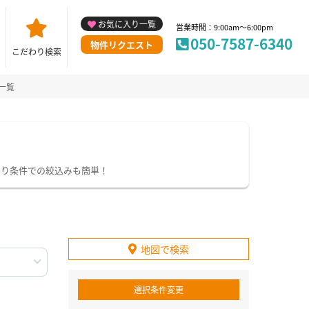
お気に入り一覧
営業時間：9:00am～6:00pm
050-7587-6340
物件リクエスト
こだわり検索
一覧
わり条件での絞込みも簡単！
地図で検索
選択条件変更