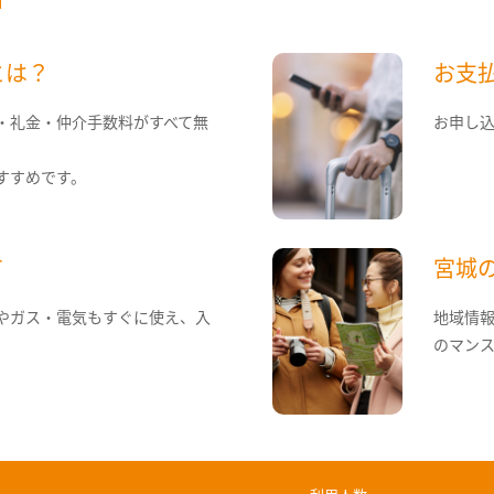
とは？
お支
・礼金・仲介手数料がすべて無
お申し
すすめです。
て
宮城
やガス・電気もすぐに使え、入
地域情
のマン