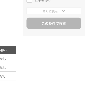
さらに表示
/ 4K～
なし
なし
なし