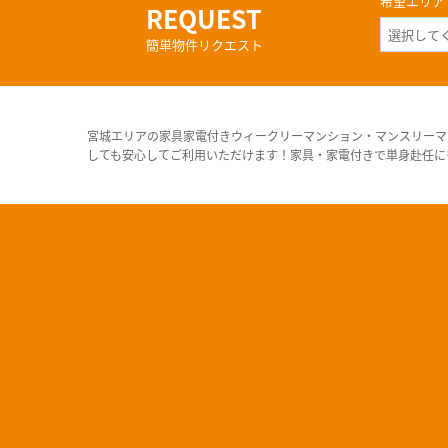
希望エリア
REQUEST
簡単物件リクエスト
宮城エリアの家具家電付きウィークリーマンション・マンスリーマ
しても安心してご利用いただけます！家具・家電付きで単身赴任に