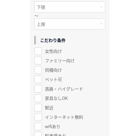
～
こだわり条件
女性向け
ファミリー向け
同棲向け
ペット可
高級・ハイグレード
家具なしOK
駅近
インターネット無料
wifiあり
駐車場あり