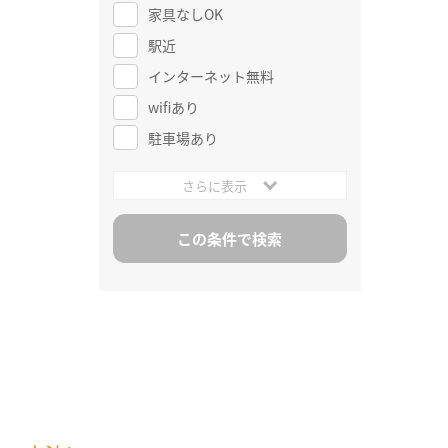
家具なしOK
駅近
インターネット無料
wifiあり
駐車場あり
さらに表示