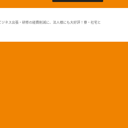
ビジネス出張・研修の経費削減に、法人様にも大好評！寮・社宅と