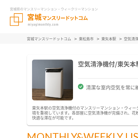
宮城県のマンスリーマンション・ウィークリーマンション
宮城マンスリードットコム
東松島市
東矢本駅
空気清
空気清浄機付/東矢
清潔な室内空気を常に
東矢本駅の空気清浄機付のマンスリーマンション・ウィー
境を重視しています。各部屋に空気清浄機が完備され、花
快適な滞在が可能です。
MONTHLY&WEEKLY LI