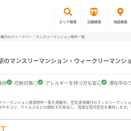
エリア検索
沿線検索
地図検索
浄機付のウィークリー・マンスリーマンション物件一覧
本駅のマンスリーマンション・ウィークリーマンシ
維持
花粉対策◎
アレルギーを持つ方も安心
滞在中の
クリーマンション賃貸物件一覧を掲載中。空気清浄機付のマンスリーマンシ
粉やホコリ、ウイルスなどの微粒子を除去し、清潔な室内空気を維持します。
ST