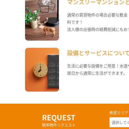
マンスリーマンション
通常の賃貸物件の場合必要な敷金
料です！
法人様の出張時の経費削減にもお
設備とサービスについ
生活に必要な設備をご用意！水道
居日から通常に生活ができます。
希望エリア
REQUEST
簡単物件リクエスト