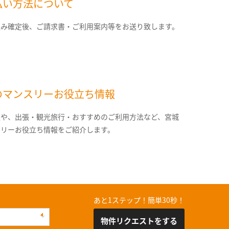
払い方法について
込み確定後、ご請求書・ご利用案内等をお送り致します。
のマンスリーお役立ち情報
報や、出張・観光旅行・おすすめのご利用方法など、宮城
スリーお役立ち情報をご紹介します。
あと1ステップ！簡単30秒！
物件リクエストをする