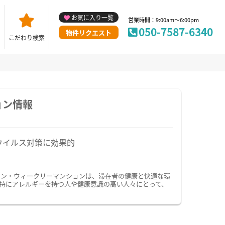
お気に入り一覧
営業時間：9:00am～6:00pm
050-7587-6340
物件リクエスト
こだわり検索
ョン情報
ウイルス対策に効果的
ョン・ウィークリーマンションは、滞在者の健康と快適な環
特にアレルギーを持つ人や健康意識の高い人々にとって、