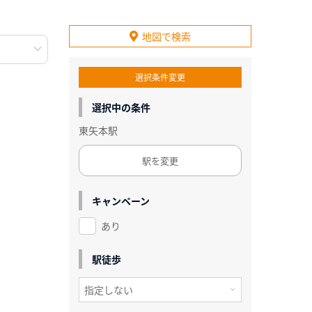
地図で検索
選択条件変更
選択中の条件
東矢本駅
駅を変更
キャンペーン
あり
駅徒歩