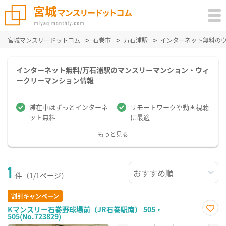
宮城マンスリードットコム
石巻市
万石浦駅
インターネット無料の
インターネット無料/万石浦駅のマンスリーマンション・ウィ
ークリーマンション情報
滞在中はずっとインターネ
リモートワークや動画視聴
ット無料
に最適
もっと見る
1
件（1/1ページ）
割引キャンペーン
Kマンスリー石巻野球場前（JR石巻駅南） 505・
505(No.723829)
お気