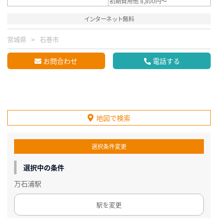
初期費用他 8,800円～
インターネット無料
宮城県
石巻市
お問合わせ
電話する
地図で検索
選択条件変更
選択中の条件
万石浦駅
駅を変更