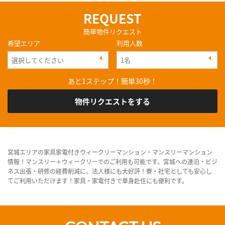
REQUEST
簡単物件リクエスト
希望エリア
利用人数
あと1ステップ！簡単30秒！
物件リクエストをする
宮城エリアの家具家電付きウィークリーマンション・マンスリーマンション
情報！マンスリー＋ウィークリーでのご利用も可能です。宮城への連泊・ビジ
ネス出張・研修の経費削減に、法人様にも大好評！寮・社宅としても安心し
てご利用いただけます！家具・家電付きで単身赴任にも便利です。