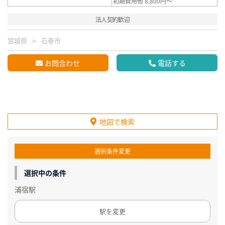
初期費用他 8,800円～
法人契約歓迎
宮城県
石巻市
お問合わせ
電話する
地図で検索
選択条件変更
選択中の条件
浦宿駅
駅を変更