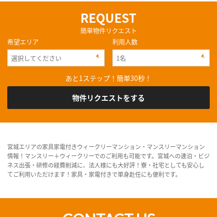
REQUEST
簡単物件リクエスト
希望エリア
利用人数
あと1ステップ！簡単30秒！
物件リクエストをする
宮城エリアの家具家電付きウィークリーマンション・マンスリーマンション
情報！マンスリー＋ウィークリーでのご利用も可能です。宮城への連泊・ビジ
ネス出張・研修の経費削減に、法人様にも大好評！寮・社宅としても安心し
てご利用いただけます！家具・家電付きで単身赴任にも便利です。