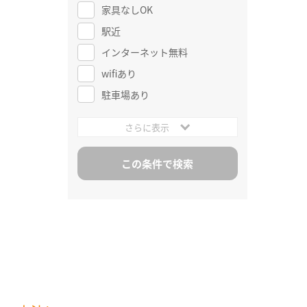
家具なしOK
駅近
インターネット無料
wifiあり
駐車場あり
さらに表示