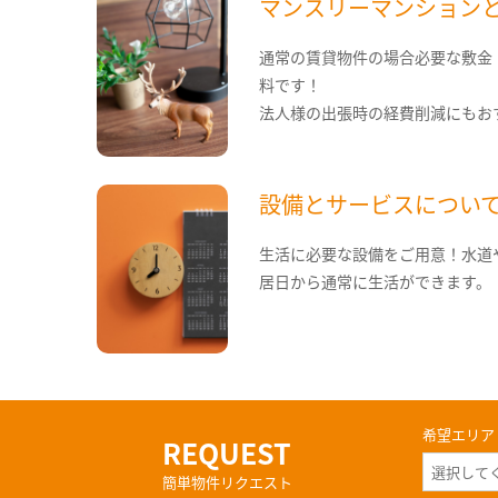
マンスリーマンション
通常の賃貸物件の場合必要な敷金
料です！
法人様の出張時の経費削減にもお
設備とサービスについ
生活に必要な設備をご用意！水道
居日から通常に生活ができます。
希望エリア
REQUEST
簡単物件リクエスト