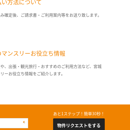
払い方法について
込み確定後、ご請求書・ご利用案内等をお送り致します。
のマンスリーお役立ち情報
報や、出張・観光旅行・おすすめのご利用方法など、宮城
スリーお役立ち情報をご紹介します。
あと1ステップ！簡単30秒！
物件リクエストをする