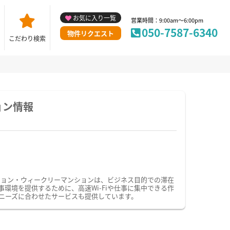
お気に入り一覧
営業時間：9:00am～6:00pm
050-7587-6340
物件リクエスト
こだわり検索
ョン情報
ション・ウィークリーマンションは、ビジネス目的での滞在
境を提供するために、高速Wi-Fiや仕事に集中できる作
ニーズに合わせたサービスも提供しています。