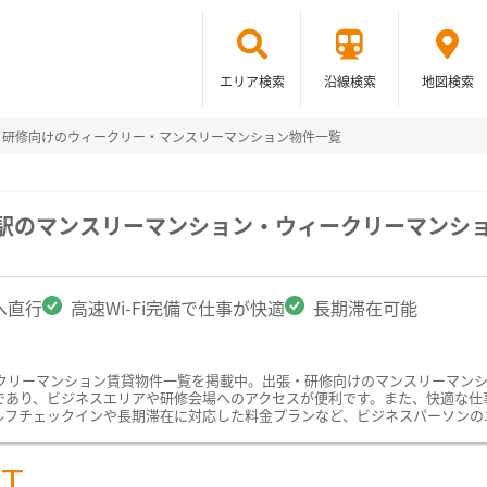
エリア検索
沿線検索
地図検索
・研修向けのウィークリー・マンスリーマンション物件一覧
川駅のマンスリーマンション・ウィークリーマンシ
へ直行
高速Wi-Fi完備で仕事が快適
長期滞在可能
クリーマンション賃貸物件一覧を掲載中。出張・研修向けのマンスリーマン
あり、ビジネスエリアや研修会場へのアクセスが便利です。また、快適な仕事環
ルフチェックインや長期滞在に対応した料金プランなど、ビジネスパーソンの
ST