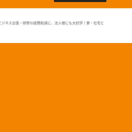
ビジネス出張・研修の経費削減に、法人様にも大好評！寮・社宅と