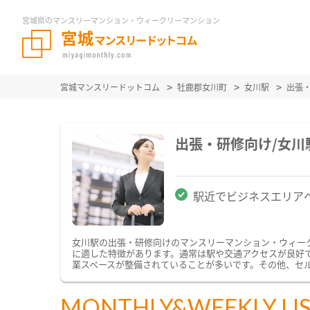
宮城県のマンスリーマンション・ウィークリーマンション
宮城マンスリードットコム
牡鹿郡女川町
女川駅
出張
出張・研修向け/女
駅近でビジネスエリア
女川駅の出張・研修向けのマンスリーマンション・ウィー
に適した特徴があります。通常は駅や交通アクセスが良好で
業スペースが整備されていることが多いです。その他、セ
MONTHLY&WEEKLY LI