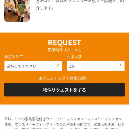
方法など、宮城のマンスリーお役立ち情報をご紹
介します。
REQUEST
簡単物件リクエスト
希望エリア
利用人数
あと1ステップ！簡単30秒！
物件リクエストをする
宮城エリアの家具家電付きウィークリーマンション・マンスリーマンション
情報！マンスリー＋ウィークリーでのご利用も可能です。宮城への連泊・ビジ