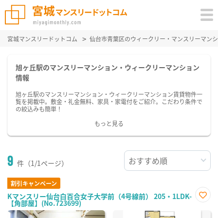
宮城マンスリードットコム
仙台市青葉区のウィークリー・マンスリーマンシ
旭ヶ丘駅のマンスリーマンション・ウィークリーマンション
情報
旭ヶ丘駅のマンスリーマンション・ウィークリーマンション賃貸物件一
覧を掲載中。敷金・礼金無料、家具・家電付をご紹介。こだわり条件で
の絞込みも簡単！
もっと見る
9
件（1/1ページ）
割引キャンペーン
Kマンスリー仙台白百合女子大学前（4号線前） 205・1LDK-
【角部屋】(No.723699)
お気
に入