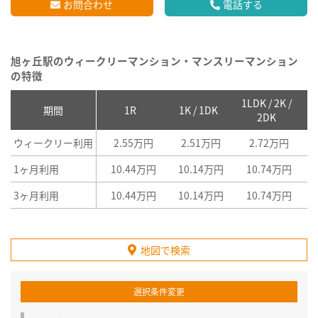
お問合わせ
電話する
旭ヶ丘駅のウィークリーマンション・マンスリーマンション
の特徴
1LDK / 2K /
2
期間
1R
1K / 1DK
2DK
ウィークリー利用
2.55万円
2.51万円
2.72万円
1ヶ月利用
10.44万円
10.14万円
10.74万円
3ヶ月利用
10.44万円
10.14万円
10.74万円
地図で検索
選択条件変更