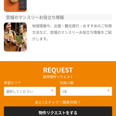
宮城のマンスリーお役立ち情報
地域情報や、出張・観光旅行・おすすめのご利用
方法など、宮城のマンスリーお役立ち情報をご紹
介します。
REQUEST
簡単物件リクエスト
希望エリア
利用人数
あと1ステップ！簡単30秒！
物件リクエストをする