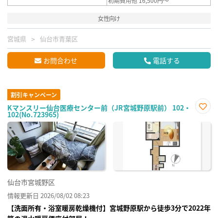
初期費用他 16,500円～
女性向け
宮城県
仙台市青葉区
お問合わせ
電話する
割引キャンペーン
Kマンスリー仙台医療センター前（JR宮城野原駅前） 102・
102(No.723965)
お気
に入
り登
録
仙台市宮城野区
情報更新日 2026/08/02 08:23
【洗面所有・浴室暖房乾燥機付】宮城野原駅から徒歩3分で2022年