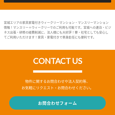
宮城エリアの家具家電付きウィークリーマンション・マンスリーマンション
情報！マンスリー＋ウィークリーでのご利用も可能です。宮城への連泊・ビジ
ネス出張・研修の経費削減に、法人様にも大好評！寮・社宅としても安心し
てご利用いただけます！家具・家電付きで単身赴任にも便利です。
CONTACT US
物件に関するお問合わせや法人契約等、
お気軽にリクエスト・お問合わせください。
お問合わせフォーム