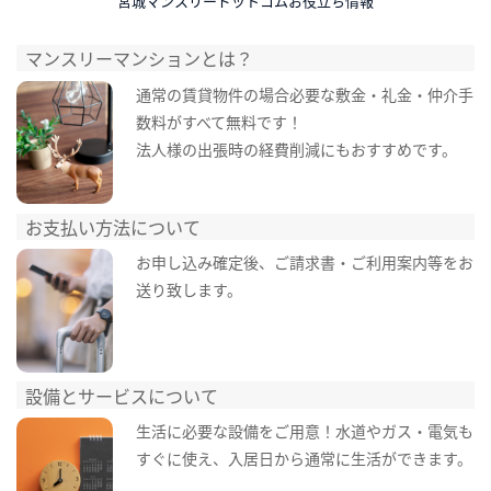
宮城マンスリードットコムお役立ち情報
マンスリーマンションとは？
通常の賃貸物件の場合必要な敷金・礼金・仲介手
数料がすべて無料です！
法人様の出張時の経費削減にもおすすめです。
お支払い方法について
お申し込み確定後、ご請求書・ご利用案内等をお
送り致します。
設備とサービスについて
生活に必要な設備をご用意！水道やガス・電気も
すぐに使え、入居日から通常に生活ができます。