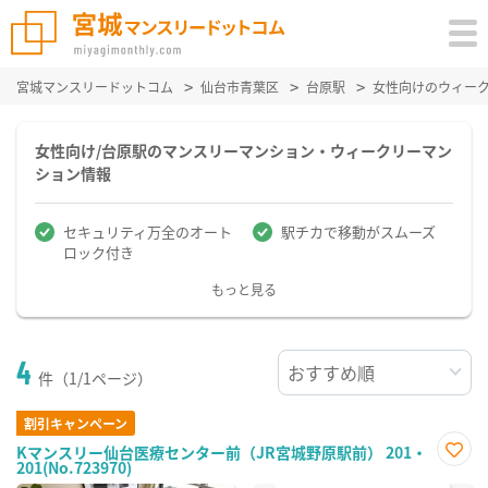
宮城マンスリードットコム
仙台市青葉区
台原駅
女性向けのウィー
女性向け/台原駅のマンスリーマンション・ウィークリーマン
ション情報
セキュリティ万全のオート
駅チカで移動がスムーズ
ロック付き
もっと見る
4
件（1/1ページ）
割引キャンペーン
Kマンスリー仙台医療センター前（JR宮城野原駅前） 201・
201(No.723970)
お気