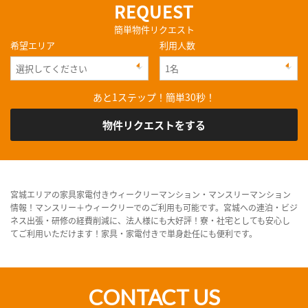
REQUEST
簡単物件リクエスト
希望エリア
利用人数
あと1ステップ！簡単30秒！
物件リクエストをする
宮城エリアの家具家電付きウィークリーマンション・マンスリーマンション
情報！マンスリー＋ウィークリーでのご利用も可能です。宮城への連泊・ビジ
ネス出張・研修の経費削減に、法人様にも大好評！寮・社宅としても安心し
てご利用いただけます！家具・家電付きで単身赴任にも便利です。
CONTACT US