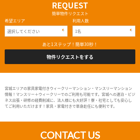
REQUEST
簡単物件リクエスト
希望エリア
利用人数
あと1ステップ！簡単30秒！
物件リクエストをする
宮城エリアの家具家電付きウィークリーマンション・マンスリーマンション
情報！マンスリー＋ウィークリーでのご利用も可能です。宮城への連泊・ビジ
ネス出張・研修の経費削減に、法人様にも大好評！寮・社宅としても安心し
てご利用いただけます！家具・家電付きで単身赴任にも便利です。
CONTACT US