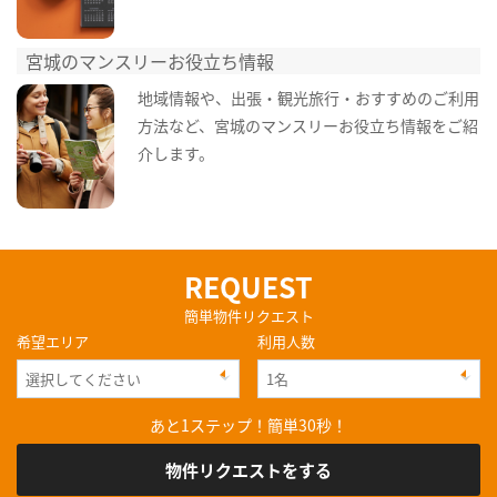
宮城のマンスリーお役立ち情報
地域情報や、出張・観光旅行・おすすめのご利用
方法など、宮城のマンスリーお役立ち情報をご紹
介します。
REQUEST
簡単物件リクエスト
希望エリア
利用人数
あと1ステップ！簡単30秒！
物件リクエストをする