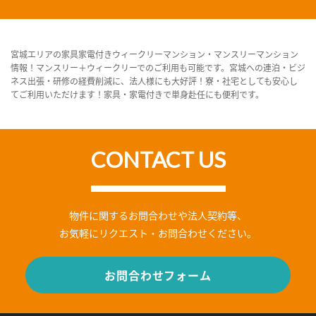
宮城エリアの家具家電付きウィークリーマンション・マンスリーマンション
情報！マンスリー＋ウィークリーでのご利用も可能です。宮城への連泊・ビジ
ネス出張・研修の経費削減に、法人様にも大好評！寮・社宅としても安心し
てご利用いただけます！家具・家電付きで単身赴任にも便利です。
CONTACT US
物件に関するお問合わせや法人契約等、
お気軽にリクエスト・お問合わせください。
お問合わせフォーム