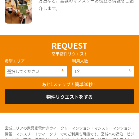
方法など、宮城のマンスリーお役立ち情報をご紹
介します。
REQUEST
簡単物件リクエスト
希望エリア
利用人数
あと1ステップ！簡単30秒！
物件リクエストをする
宮城エリアの家具家電付きウィークリーマンション・マンスリーマンション
情報！マンスリー＋ウィークリーでのご利用も可能です。宮城への連泊・ビジ