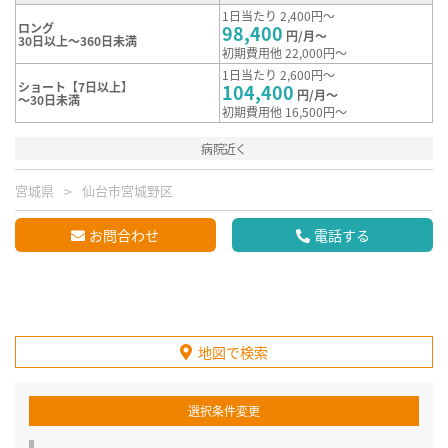
1日当たり 2,400円～
ロング
98,400
円/月～
30日以上～360日未満
初期費用他 22,000円～
1日当たり 2,600円～
ショート【7日以上】
104,400
円/月～
～30日未満
初期費用他 16,500円～
病院近く
宮城県
仙台市宮城野区
お問合わせ
電話する
地図で検索
選択条件変更