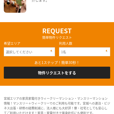
REQUEST
簡単物件リクエスト
希望エリア
利用人数
あと1ステップ！簡単30秒！
物件リクエストをする
宮城エリアの家具家電付きウィークリーマンション・マンスリーマンション
情報！マンスリー＋ウィークリーでのご利用も可能です。宮城への連泊・ビジ
ネス出張・研修の経費削減に、法人様にも大好評！寮・社宅としても安心し
てご利用いただけます！家具・家電付きで単身赴任にも便利です。