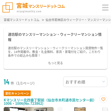
宮城マンスリードットコム
仙台市若林区のウィークリー・マンスリーマンシ
連坊駅のマンスリーマンション・ウィークリーマンション情
報
連坊駅のマンスリーマンション・ウィークリーマンション賃貸物件一覧
を、14件掲載中。敷金・礼金無料、家具・家電付をご紹介。こだわり
条件での絞込みも簡単！
もっと見る
14
件（1/1ページ）
割引キャンペーン
Kマンスリー北四番丁駅前（仙台市木町通市民センター前）
1006・1006(No.723862)
お気
に入