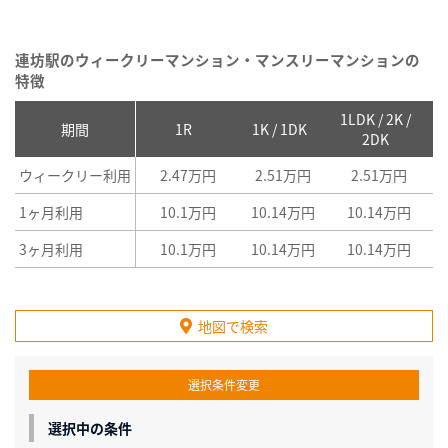
連坊駅のウィークリーマンション・マンスリーマンションの
特徴
1LDK / 2K /
2
期間
1R
1K / 1DK
2DK
ウィークリー利用
2.47万円
2.51万円
2.51万円
1ヶ月利用
10.1万円
10.14万円
10.14万円
3ヶ月利用
10.1万円
10.14万円
10.14万円
地図で検索
選択条件変更
選択中の条件