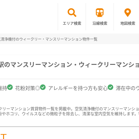
エリア検索
沿線検索
地図検索
気清浄機付のウィークリー・マンスリーマンション物件一覧
堂駅のマンスリーマンション・ウィークリーマンシ
維持
花粉対策◎
アレルギーを持つ方も安心
滞在中の
クリーマンション賃貸物件一覧を掲載中。空気清浄機付のマンスリーマンシ
粉やホコリ、ウイルスなどの微粒子を除去し、清潔な室内空気を維持します。
ST