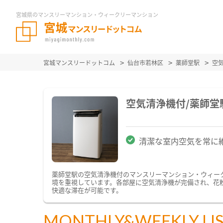
宮城県のマンスリーマンション・ウィークリーマンション
宮城マンスリードットコム
仙台市若林区
薬師堂駅
空
空気清浄機付/薬師
清潔な室内空気を常に
薬師堂駅の空気清浄機付のマンスリーマンション・ウィー
境を重視しています。各部屋に空気清浄機が完備され、花
快適な滞在が可能です。
MONTHLY&WEEKLY LI