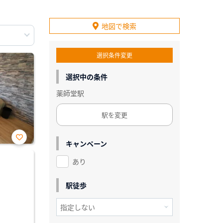
地図で検索
選択条件変更
選択中の条件
薬師堂駅
駅を変更
キャンペーン
お気
に入
あり
り登
録
駅徒歩