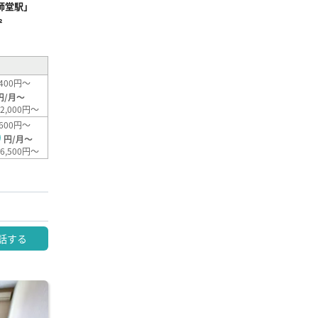
師堂駅」
²
400円～
円/月～
2,000円～
600円～
0
円/月～
6,500円～
話する