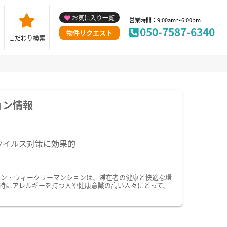
お気に入り一覧
営業時間：9:00am～6:00pm
050-7587-6340
物件リクエスト
こだわり検索
ョン情報
ウイルス対策に効果的
ョン・ウィークリーマンションは、滞在者の健康と快適な環
特にアレルギーを持つ人や健康意識の高い人々にとって、