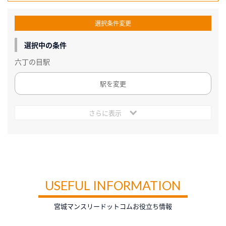
選択条件変更
選択中の条件
六丁の目駅
駅を変更
さらに表示
USEFUL INFORMATION
宮城マンスリードットコムお役立ち情報