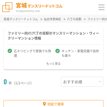
宮城マンスリードットコム
仙台市若林区
六丁の目駅
ファミリー向
ファミリー向け/六丁の目駅のマンスリーマンション・ウィー
クリーマンション情報
広々リビングで家族でも快
キッチン・家電完備で自炊
適
も楽々
もっと見る
0
件（1/1ページ）
地図で検索