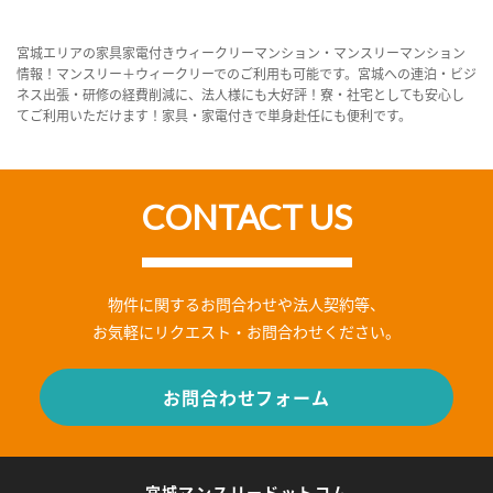
宮城エリアの家具家電付きウィークリーマンション・マンスリーマンション
情報！マンスリー＋ウィークリーでのご利用も可能です。宮城への連泊・ビジ
ネス出張・研修の経費削減に、法人様にも大好評！寮・社宅としても安心し
てご利用いただけます！家具・家電付きで単身赴任にも便利です。
CONTACT US
物件に関するお問合わせや法人契約等、
お気軽にリクエスト・お問合わせください。
お問合わせフォーム
宮城マンスリードットコム