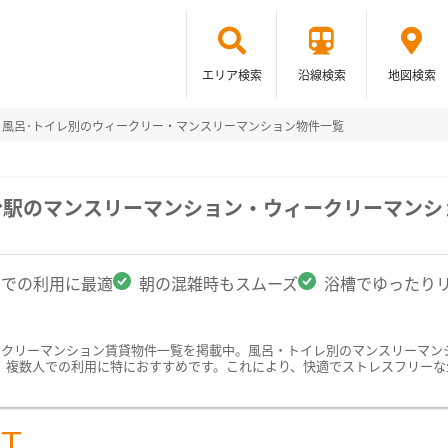
エリア検索
沿線検索
地図検索
風呂･トイレ別のウィークリー・マンスリーマンション物件一覧
台駅のマンスリーマンション・ウィークリーマンシ
名での利用に最適
朝の混雑時もスムーズ
浴槽でゆったり
ークリーマンション賃貸物件一覧を掲載中。風呂・トイレ別のマンスリーマン
、複数人での利用に特におすすめです。これにより、快適でストレスフリーな
ST