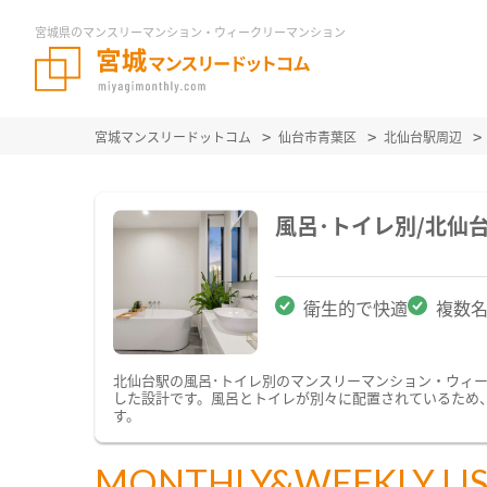
宮城県のマンスリーマンション・ウィークリーマンション
宮城マンスリードットコム
仙台市青葉区
北仙台駅周辺
風呂･トイレ別/北仙
衛生的で快適
複数
北仙台駅の風呂･トイレ別のマンスリーマンション・ウィ
した設計です。風呂とトイレが別々に配置されているため
す。
MONTHLY&WEEKLY LI