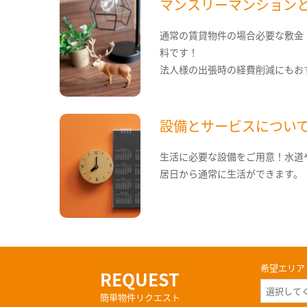
マンスリーマンション
通常の賃貸物件の場合必要な敷金
料です！
法人様の出張時の経費削減にもお
設備とサービスについ
生活に必要な設備をご用意！水道
居日から通常に生活ができます。
希望エリア
REQUEST
簡単物件リクエスト