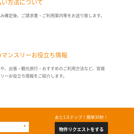
払い方法について
込み確定後、ご請求書・ご利用案内等をお送り致します。
のマンスリーお役立ち情報
報や、出張・観光旅行・おすすめのご利用方法など、宮城
スリーお役立ち情報をご紹介します。
あと1ステップ！簡単30秒！
物件リクエストをする