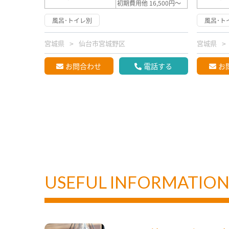
初期費用他 16,500円～
風呂･トイレ別
風呂･ト
宮城県
仙台市宮城野区
宮城県
お問合わせ
電話する
お
USEFUL INFORMATIO