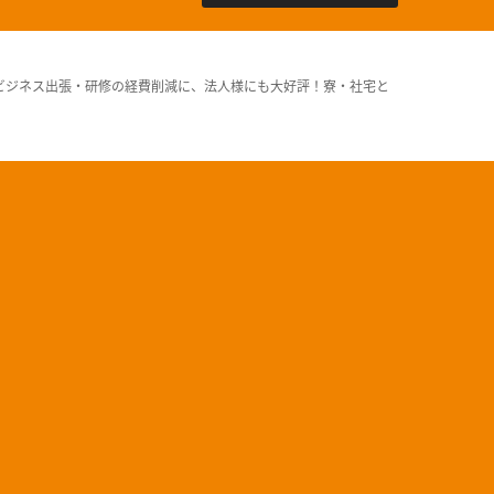
ビジネス出張・研修の経費削減に、法人様にも大好評！寮・社宅と