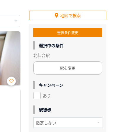
地図で検索
選択条件変更
選択中の条件
北仙台駅
駅を変更
キャンペーン
お気
に入
あり
り登
録
駅徒歩