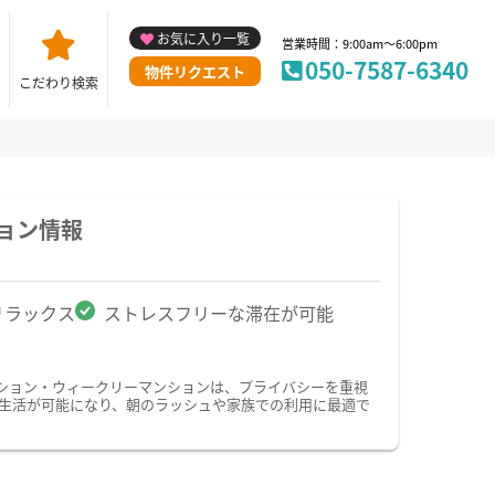
お気に入り一覧
営業時間：9:00am～6:00pm
050-7587-6340
物件リクエスト
こだわり検索
ョン情報
リラックス
ストレスフリーな滞在が可能
ション・ウィークリーマンションは、プライバシーを重視
生活が可能になり、朝のラッシュや家族での利用に最適で