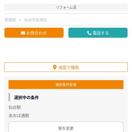
リフォーム済
宮城県
仙台市若林区
お問合わせ
電話する
地図で検索
選択条件変更
選択中の条件
仙台駅
あおば通駅
駅を変更