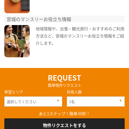
宮城のマンスリーお役立ち情報
地域情報や、出張・観光旅行・おすすめのご利用
方法など、宮城のマンスリーお役立ち情報をご紹
介します。
REQUEST
簡単物件リクエスト
希望エリア
利用人数
あと1ステップ！簡単30秒！
物件リクエストをする