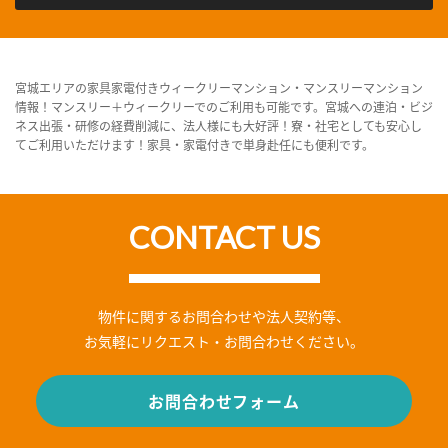
宮城エリアの家具家電付きウィークリーマンション・マンスリーマンション
情報！マンスリー＋ウィークリーでのご利用も可能です。宮城への連泊・ビジ
ネス出張・研修の経費削減に、法人様にも大好評！寮・社宅としても安心し
てご利用いただけます！家具・家電付きで単身赴任にも便利です。
CONTACT US
物件に関するお問合わせや法人契約等、
お気軽にリクエスト・お問合わせください。
お問合わせフォーム