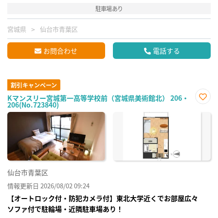
駐車場あり
宮城県
仙台市青葉区
お問合わせ
電話する
割引キャンペーン
Kマンスリー宮城第一高等学校前（宮城県美術館北） 206・
206(No.723840)
お気
に入
り登
録
仙台市青葉区
情報更新日 2026/08/02 09:24
【オートロック付・防犯カメラ付】東北大学近くでお部屋広々
ソファ付で駐輪場・近隣駐車場あり！