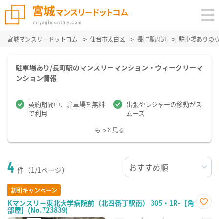
宮城マンスリードットコム
仙台市太白区
長町駅周辺
駐車場ありの
駐車場あり/長町駅のマンスリーマンション・ウィークリーマ
ンション情報
契約期間中、駐車場を無料
出張やレジャーの移動がス
で利用
ムーズ
もっと見る
4
件（1/1ページ）
割引キャンペーン
Kマンスリー東北大学病院前（北四番丁駅南） 305・1R-【角
部屋】(No.723839)
お気