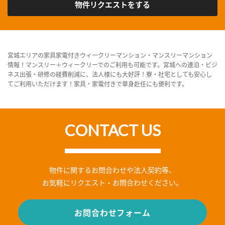
物件リクエストをする
宮城エリアの家具家電付きウィークリーマンション・マンスリーマンション
情報！マンスリー＋ウィークリーでのご利用も可能です。宮城への連泊・ビジ
ネス出張・研修の経費削減に、法人様にも大好評！寮・社宅としても安心し
てご利用いただけます！家具・家電付きで単身赴任にも便利です。
CONTACT US
物件に関するお問合わせや法人契約等、
お気軽にリクエスト・お問合わせください。
お問合わせフォーム