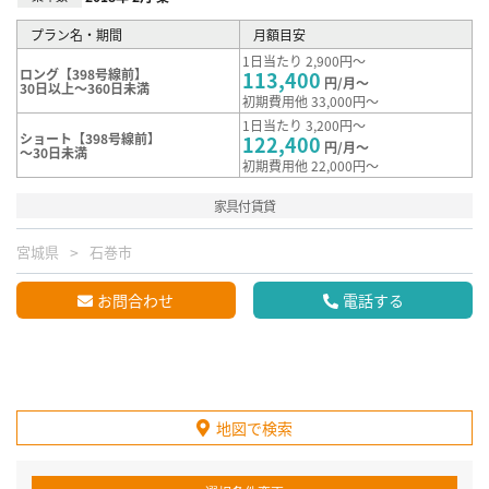
プラン名・期間
月額目安
1日当たり 2,900円～
ロング【398号線前】
113,400
円/月～
30日以上～360日未満
初期費用他 33,000円～
1日当たり 3,200円～
ショート【398号線前】
122,400
円/月～
～30日未満
初期費用他 22,000円～
家具付賃貸
宮城県
石巻市
お問合わせ
電話する
地図で検索