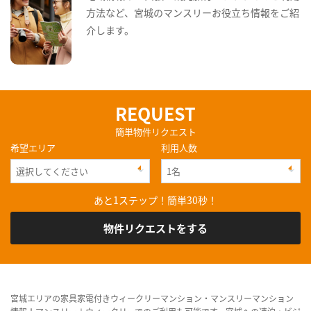
方法など、宮城のマンスリーお役立ち情報をご紹
介します。
REQUEST
簡単物件リクエスト
希望エリア
利用人数
あと1ステップ！簡単30秒！
物件リクエストをする
宮城エリアの家具家電付きウィークリーマンション・マンスリーマンション