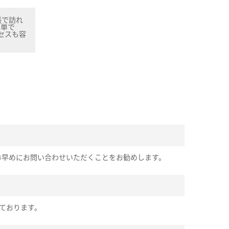
張で訪れ
簡単で
セスも容
お早めにお問い合わせいただくことをお勧めします。
ております。