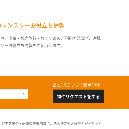
のマンスリーお役立ち情報
報や、出張・観光旅行・おすすめのご利用方法など、宮城
スリーお役立ち情報をご紹介します。
あと1ステップ！簡単30秒！
物件リクエストをする
ビジネス出張・研修の経費削減に、法人様にも大好評！寮・社宅と