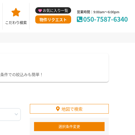
お気に入り一覧
営業時間：9:00am～6:00pm
050-7587-6340
物件リクエスト
こだわり検索
り条件での絞込みも簡単！
地図で検索
選択条件変更