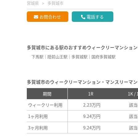
宮城県
多賀城市
お問合わせ
電話する
多賀城市にある駅のおすすめウィークリーマンション
下馬駅
陸前山王駅
多賀城駅
国府多賀城駅
多賀城市のウィークリーマンション・マンスリーマン
期間
1R
1K /
ウィークリー利用
2.23万円
該当
1ヶ月利用
9.24万円
該当
3ヶ月利用
9.24万円
該当