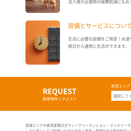
法人様の出張時の経費削減にもお
設備とサービスについ
生活に必要な設備をご用意！水道
居日から通常に生活ができます。
希望エリア
REQUEST
簡単物件リクエスト
宮城エリアの家具家電付きウィークリーマンション・マンスリーマ
しても安心してご利用いただけます！家具・家電付きで単身赴任に