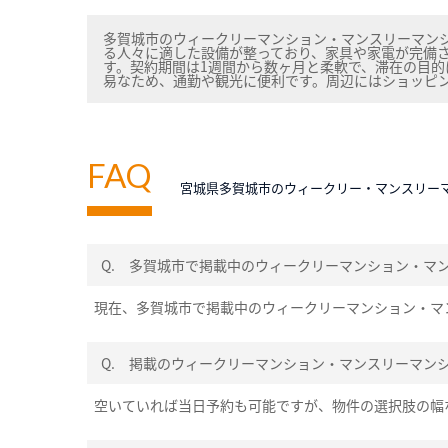
多賀城市のウィークリーマンション・マンスリーマン
る人々に適した設備が整っており、家具や家電が完備
す。契約期間は1週間から数ヶ月と柔軟で、滞在の目
易なため、通勤や観光に便利です。周辺にはショッピ
FAQ
宮城県多賀城市のウィークリー・マンスリー
Q.
多賀城市で掲載中のウィークリーマンション・マ
現在、多賀城市で掲載中のウィークリーマンション・マ
Q.
掲載のウィークリーマンション・マンスリーマン
空いていれば当日予約も可能ですが、物件の選択肢の幅