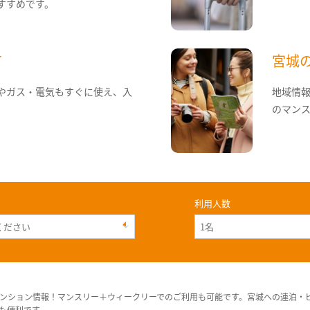
すすめです。
て
宮城
やガス・電気もすぐに使え、入
地域情
のマン
利用人数
ンション情報！マンスリー＋ウィークリーでのご利用も可能です。宮城への連泊・
も便利です。