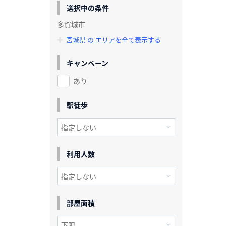
選択中の条件
多賀城市
宮城県 の エリアを全て表示する
キャンペーン
あり
駅徒歩
利用人数
部屋面積