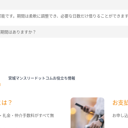
可能です。期間は柔軟に調整でき、必要な日数だけ借りることができま
在期間はありますか？
N
宮城マンスリードットコムお役立ち情報
とは？
お支
・礼金・仲介手数料がすべて無
お申し