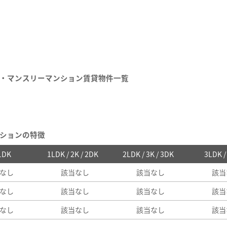
・マンスリーマンション賃貸物件一覧
ションの特徴
 1DK
1LDK / 2K / 2DK
2LDK / 3K / 3DK
3LDK 
なし
該当なし
該当なし
該当
なし
該当なし
該当なし
該当
なし
該当なし
該当なし
該当