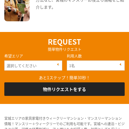
介します。
REQUEST
簡単物件リクエスト
希望エリア
利用人数
あと1ステップ！簡単30秒！
物件リクエストをする
宮城エリアの家具家電付きウィークリーマンション・マンスリーマンション
情報！マンスリー＋ウィークリーでのご利用も可能です。宮城への連泊・ビジ