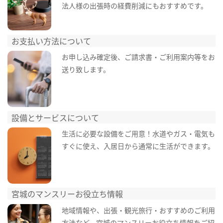
法人様の出張時の経費削減にもおすすめです。
お支払い方法について
お申し込み確定後、ご請求書・ご利用案内等をお
送り致します。
設備とサービスについて
生活に必要な設備をご用意！水道やガス・電気も
すぐに使え、入居日から通常に生活ができます。
宮城のマンスリーお役立ち情報
地域情報や、出張・観光旅行・おすすめのご利用
方法など、宮城のマンスリーお役立ち情報をご紹