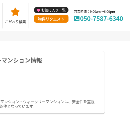
お気に入り一覧
営業時間：9:00am～6:00pm
050-7587-6340
物件リクエスト
こだわり検索
ーマンション情報
ーマンション・ウィークリーマンションは、安全性を重視
条件となっています。