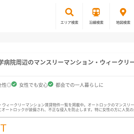
エリア検索
沿線検索
地図検索
大学病院周辺のマンスリーマンション・ウィークリ
全性◎
女性でも安心
都会での一人暮らしに
・ウィークリーマンション賃貸物件一覧を掲載中。オートロックのマンスリ
にオートロックが装備され、不正な侵入を防止します。特に女性の方に人気の
ST