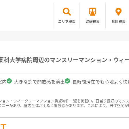
エリア検索
沿線検索
地図検索
科薬科大学病院周辺のマンスリーマンション・ウィ
室内
大きな窓で開放感を演出
長時間滞在でも心地よく快
ション・ウィークリーマンション賃貸物件一覧を掲載中。日当り良好のマン
コニーがあり、室内全体が明るく開放感があります。これにより、居住空間が
ST