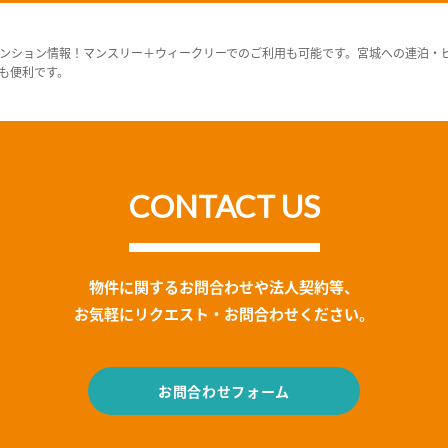
ンション情報！マンスリー＋ウィークリーでのご利用も可能です。宮城への連泊・
も便利です。
CONTACT US
物件に関するお問合わせや法人契約等、
お気軽にリクエスト・お問合わせください。
お問合わせフォーム