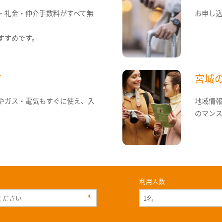
・礼金・仲介手数料がすべて無
お申し
すすめです。
て
宮城
やガス・電気もすぐに使え、入
地域情
のマン
利用人数