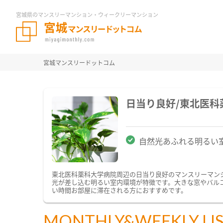
宮城県のマンスリーマンション・ウィークリーマンション
宮城マンスリードットコム
日当り良好/東北医
自然光あふれる明るい
東北医科薬科大学病院周辺の日当り良好のマンスリーマン
光が差し込む明るい室内環境が特徴です。大きな窓やバル
い時間お部屋に滞在される方におすすめです。
MONTHLY&WEEKLY LI