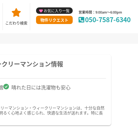
お気に入り一覧
営業時間：9:00am～6:00pm
050-7587-6340
物件リクエスト
こだわり検索
ークリーマンション情報
適
晴れた日には洗濯物も安心
スリーマンション・ウィークリーマンションは、十分な自然
明るく心地よく感じられ、快適な生活が送れます。特に長