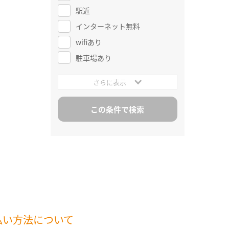
駅近
インターネット無料
wifiあり
駐車場あり
さらに表示
払い方法について