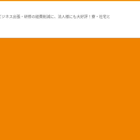
ビジネス出張・研修の経費削減に、法人様にも大好評！寮・社宅と