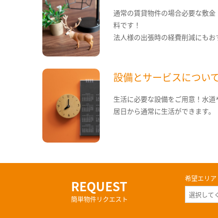
通常の賃貸物件の場合必要な敷金
料です！
法人様の出張時の経費削減にもお
設備とサービスについ
生活に必要な設備をご用意！水道
居日から通常に生活ができます。
希望エリア
REQUEST
簡単物件リクエスト