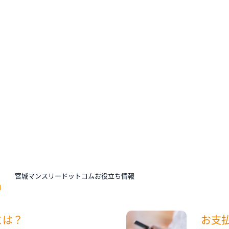
N
宮城マンスリードットコムお役立ち情報
とは？
お支