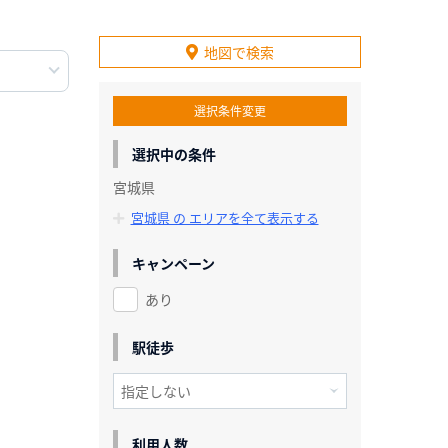
地図で検索
選択条件変更
選択中の条件
宮城県
宮城県 の エリアを全て表示する
キャンペーン
あり
駅徒歩
利用人数