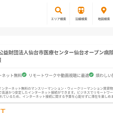
エリア検索
沿線検索
地図検索
/公益財団法人仙台市医療センター仙台オープン病
報
ーネット無料
リモートワークや動画視聴に最適
煩わしい
インターネット無料のマンスリーマンション・ウィークリーマンション賃貸
高速かつ安定したインターネット接続ができます。ビジネスでリモートワークを
含まれているため、インターネット接続に関する予算を心配せずに滞在を楽しめ
ST