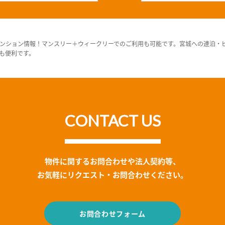
ンション情報！マンスリー＋ウィークリーでのご利用も可能です。宮城への連泊・
も便利です。
CONTACT US
物件に関するお問合わせや法人契約等、
お気軽にリクエスト・お問合わせください。
お問合わせフォーム