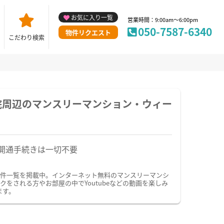
お気に入り一覧
営業時間：9:00am～6:00pm
050-7587-6340
物件リクエスト
こだわり検索
院周辺のマンスリーマンション・ウィー
開通手続きは一切不要
物件一覧を掲載中。インターネット無料のマンスリーマンシ
される方やお部屋の中でYoutubeなどの動画を楽しみ
ます。