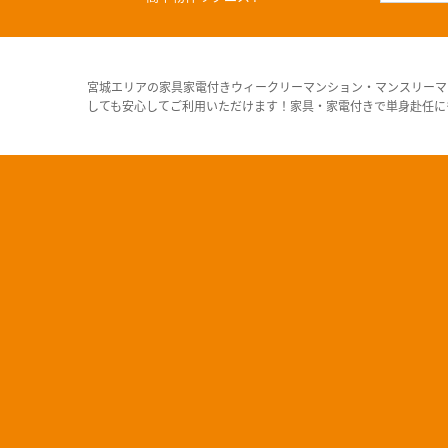
宮城エリアの家具家電付きウィークリーマンション・マンスリーマ
しても安心してご利用いただけます！家具・家電付きで単身赴任に