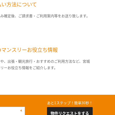
払い方法について
込み確定後、ご請求書・ご利用案内等をお送り致します。
のマンスリーお役立ち情報
報や、出張・観光旅行・おすすめのご利用方法など、宮城
スリーお役立ち情報をご紹介します。
あと1ステップ！簡単30秒！
物件リクエストをする