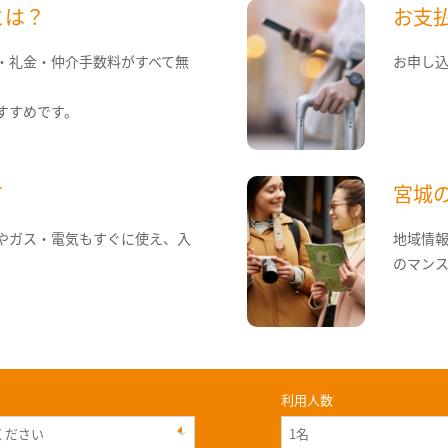
とは？
お支
・礼金・仲介手数料がすべて無
お申し
すすめです。
て
宮城
やガス・電気もすぐに使え、入
地域情
のマン
利用人数