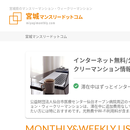
宮城県のマンスリーマンション・ウィークリーマンション
宮城マンスリードットコム
インターネット無料
クリーマンション情
滞在中はずっとインタ
公益財団法人仙台市医療センター仙台オープン病院周辺の
ョン・ウィークリーマンションは、滞在中に追加費用なしで
たい方には特におすすめです。光熱費やWi-Fi利用料が
MONTHLY&WEEKLY LI