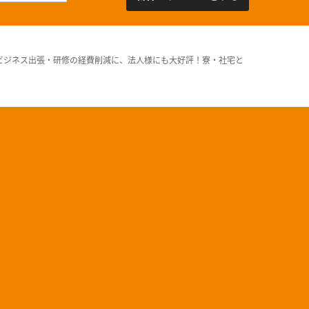
ビジネス出張・研修の経費削減に、法人様にも大好評！寮・社宅と