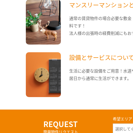
マンスリーマンション
通常の賃貸物件の場合必要な敷金
料です！
法人様の出張時の経費削減にもお
設備とサービスについ
生活に必要な設備をご用意！水道
居日から通常に生活ができます。
希望エリア
REQUEST
簡単物件リクエスト