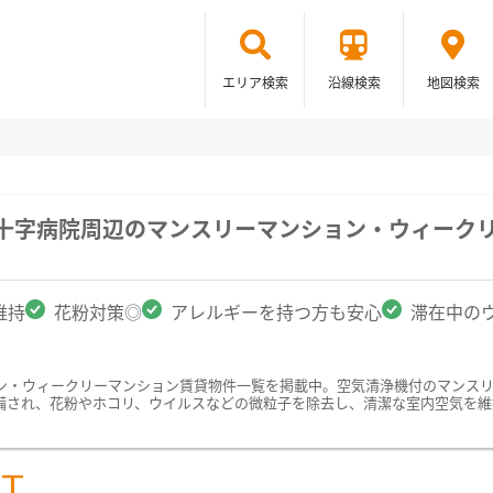
エリア検索
沿線検索
地図検索
赤十字病院周辺のマンスリーマンション・ウィーク
維持
花粉対策◎
アレルギーを持つ方も安心
滞在中の
ン・ウィークリーマンション賃貸物件一覧を掲載中。空気清浄機付のマンス
備され、花粉やホコリ、ウイルスなどの微粒子を除去し、清潔な室内空気を維
ST