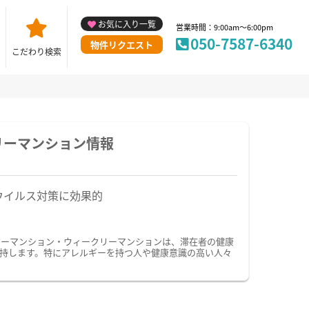
お気に入り一覧
営業時間：9:00am～6:00pm
050-7587-6340
物件リクエスト
こだわり検索
リーマンション情報
ウイルス対策に効果的
リーマンション・ウィークリーマンションは、滞在者の健康
持します。特にアレルギーを持つ人や健康意識の高い人々