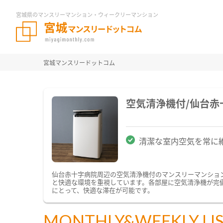
宮城県のマンスリーマンション・ウィークリーマンション
宮城マンスリードットコム
空気清浄機付/仙台
清潔な室内空気を常に
仙台赤十字病院周辺の空気清浄機付のマンスリーマンショ
と快適な環境を重視しています。各部屋に空気清浄機が完
にとって、快適な滞在が可能です。
MONTHLY&WEEKLY LI