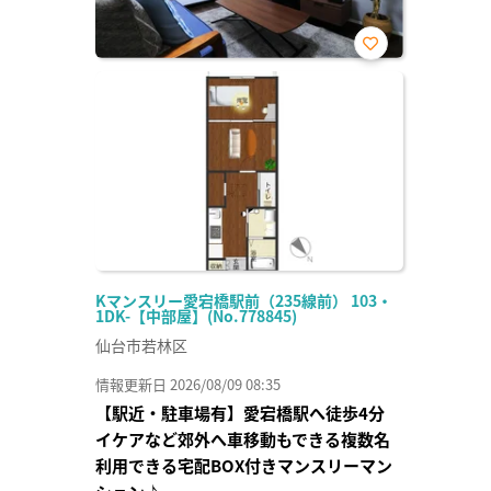
お気
に入
り登
録
Kマンスリー愛宕橋駅前（235線前） 103・
1DK-【中部屋】(No.778845)
仙台市若林区
情報更新日 2026/08/09 08:35
【駅近・駐車場有】愛宕橋駅へ徒歩4分
イケアなど郊外へ車移動もできる複数名
利用できる宅配BOX付きマンスリーマン