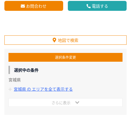
お問合わせ
電話する
地図で検索
選択条件変更
選択中の条件
宮城県
宮城県 の エリアを全て表示する
さらに表示