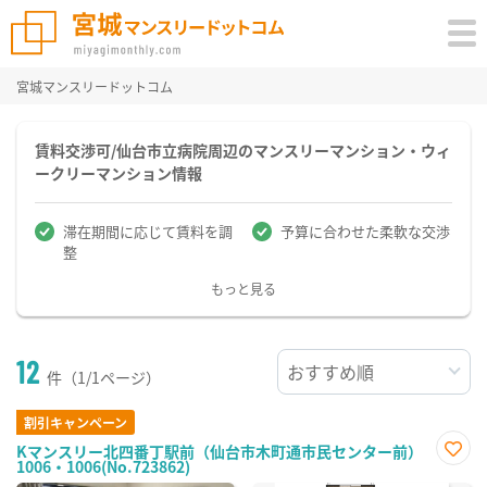
宮城マンスリードットコム
賃料交渉可/仙台市立病院周辺のマンスリーマンション・ウィ
ークリーマンション情報
滞在期間に応じて賃料を調
予算に合わせた柔軟な交渉
整
もっと見る
12
件（1/1ページ）
割引キャンペーン
Kマンスリー北四番丁駅前（仙台市木町通市民センター前）
1006・1006(No.723862)
お気