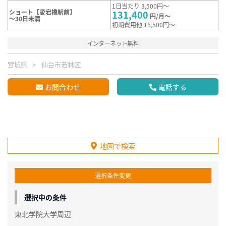
1日当たり 3,500円～
ショート【愛宕橋駅前】
131,400
円/月～
～30日未満
初期費用他 16,500円～
インターネット無料
宮城県
仙台市若林区
お問合わせ
電話する
地図で検索
選択条件変更
選択中の条件
東北学院大学周辺