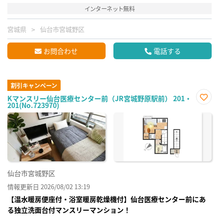
インターネット無料
宮城県
仙台市宮城野区
お問合わせ
電話する
割引キャンペーン
Kマンスリー仙台医療センター前（JR宮城野原駅前） 201・
201(No.723970)
お気
に入
り登
録
仙台市宮城野区
情報更新日 2026/08/02 13:19
【温水暖房便座付・浴室暖房乾燥機付】仙台医療センター前にあ
る独立洗面台付マンスリーマンション！