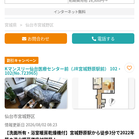
初期費用他 16,500円～
インターネット無料
宮城県
仙台市宮城野区
お問合わせ
電話する
割引キャンペーン
Kマンスリー仙台医療センター前（JR宮城野原駅前） 102・
102(No.723965)
お気
に入
り登
録
仙台市宮城野区
情報更新日 2026/08/02 08:23
【洗面所有・浴室暖房乾燥機付】宮城野原駅から徒歩3分で2022年