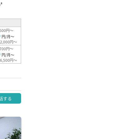
²
500円～
0
円/月～
2,000円～
700円～
0
円/月～
6,500円～
話する