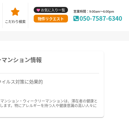
お気に入り一覧
営業時間：9:00am～6:00pm
050-7587-6340
物件リクエスト
こだわり検索
ーマンション情報
ウイルス対策に効果的
ーマンション・ウィークリーマンションは、滞在者の健康と
します。特にアレルギーを持つ人や健康意識の高い人々に