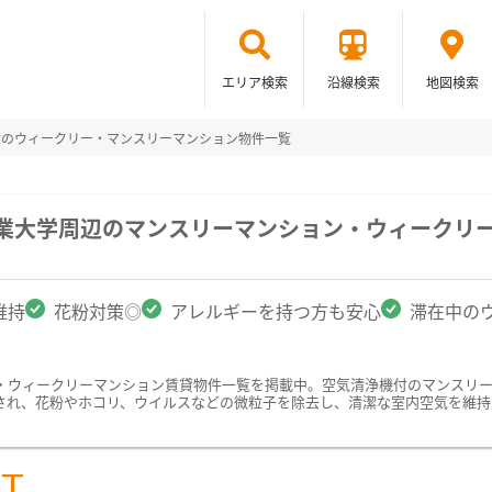
エリア検索
沿線検索
地図検索
付のウィークリー・マンスリーマンション物件一覧
工業大学周辺のマンスリーマンション・ウィークリ
維持
花粉対策◎
アレルギーを持つ方も安心
滞在中の
・ウィークリーマンション賃貸物件一覧を掲載中。空気清浄機付のマンスリ
され、花粉やホコリ、ウイルスなどの微粒子を除去し、清潔な室内空気を維持
ST