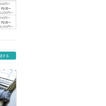
500円～
0
円/月～
2,000円～
700円～
0
円/月～
6,500円～
話する