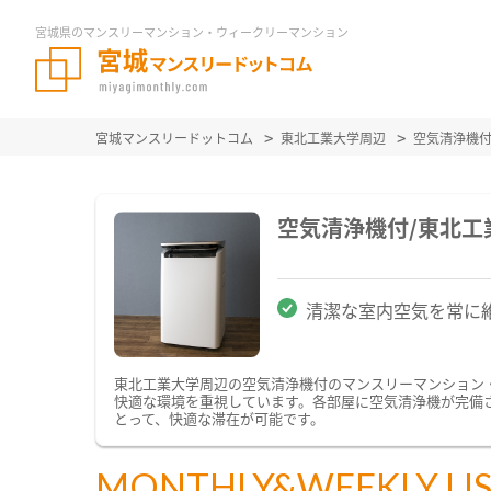
宮城県のマンスリーマンション・ウィークリーマンション
宮城マンスリードットコム
東北工業大学周辺
空気清浄機
空気清浄機付/東北
清潔な室内空気を常に
東北工業大学周辺の空気清浄機付のマンスリーマンション
快適な環境を重視しています。各部屋に空気清浄機が完備
とって、快適な滞在が可能です。
MONTHLY&WEEKLY LI