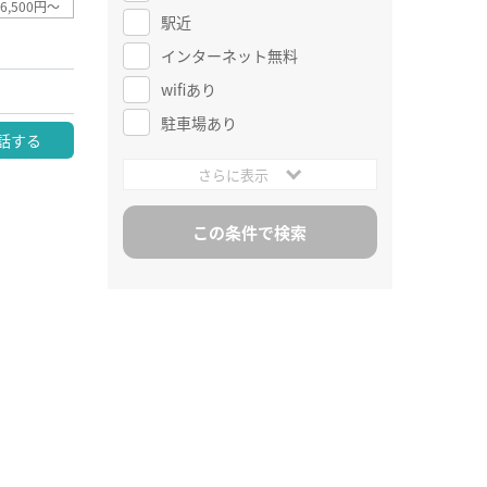
6,500円～
駅近
インターネット無料
wifiあり
駐車場あり
話する
さらに表示