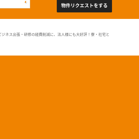
物件リクエストをする
ビジネス出張・研修の経費削減に、法人様にも大好評！寮・社宅と