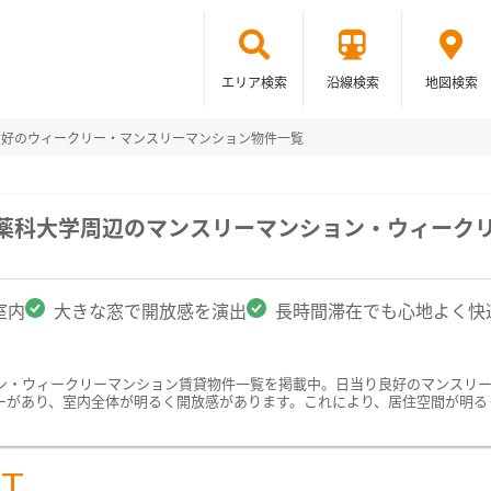
エリア検索
沿線検索
地図検索
良好のウィークリー・マンスリーマンション物件一覧
科薬科大学周辺のマンスリーマンション・ウィーク
室内
大きな窓で開放感を演出
長時間滞在でも心地よく快
ン・ウィークリーマンション賃貸物件一覧を掲載中。日当り良好のマンスリ
ーがあり、室内全体が明るく開放感があります。これにより、居住空間が明る
ST