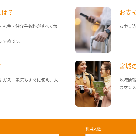
とは？
お支
・礼金・仲介手数料がすべて無
お申し
すすめです。
て
宮城
やガス・電気もすぐに使え、入
地域情
のマン
利用人数