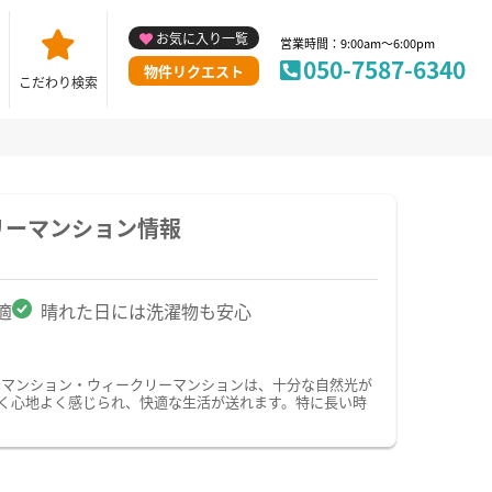
お気に入り一覧
営業時間：9:00am～6:00pm
050-7587-6340
物件リクエスト
こだわり検索
リーマンション情報
適
晴れた日には洗濯物も安心
ーマンション・ウィークリーマンションは、十分な自然光が
く心地よく感じられ、快適な生活が送れます。特に長い時