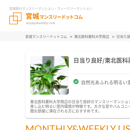
宮城県のマンスリーマンション・ウィークリーマンション
宮城マンスリードットコム
東北医科薬科大学周辺
日当り
日当り良好/東北医
自然光あふれる明るい
東北医科薬科大学周辺の日当り良好のマンスリーマンショ
差し込む明るい室内環境が特徴です。大きな窓やバルコニ
間お部屋に滞在される方におすすめです。
MONTHLY&WEEKLY LI