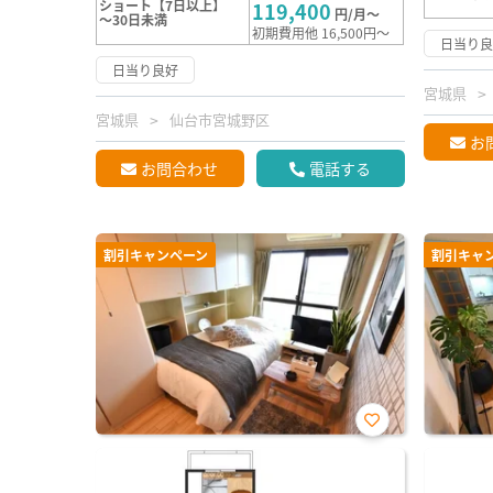
ショート【7日以上】
119,400
円/月～
～30日未満
初期費用他 16,500円～
日当り
日当り良好
宮城県
宮城県
仙台市宮城野区
お
お問合わせ
電話する
割引キャンペーン
割引キャ
お気
に入
り登
録