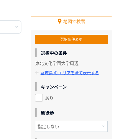
地図で検索
選択条件変更
選択中の条件
東北文化学園大学周辺
宮城県 の エリアを全て表示する
キャンペーン
あり
駅徒歩