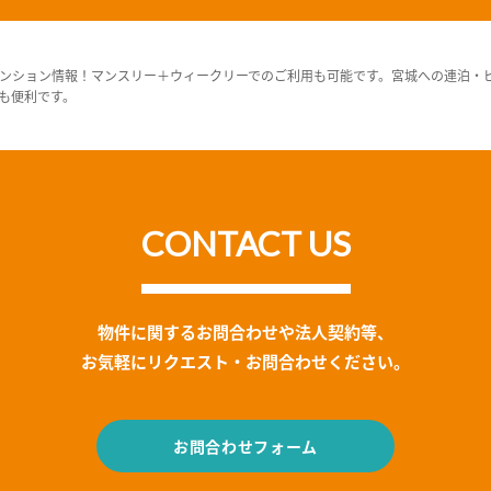
ンション情報！マンスリー＋ウィークリーでのご利用も可能です。宮城への連泊・
も便利です。
CONTACT US
物件に関するお問合わせや法人契約等、
お気軽にリクエスト・お問合わせください。
お問合わせフォーム