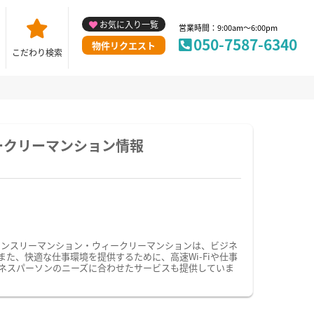
お気に入り一覧
営業時間：9:00am～6:00pm
050-7587-6340
物件リクエスト
こだわり検索
ークリーマンション情報
マンスリーマンション・ウィークリーマンションは、ビジネ
、快適な仕事環境を提供するために、高速Wi-Fiや仕事
ネスパーソンのニーズに合わせたサービスも提供していま