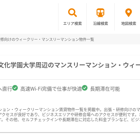
エリア検索
沿線検索
地図検索
研修向けのウィークリー・マンスリーマンション物件一覧
北文化学園大学周辺のマンスリーマンション・ウィ
へ直行
高速Wi-Fi完備で仕事が快適
長期滞在可能
ション・ウィークリーマンション賃貸物件一覧を掲載中。出張・研修向けの
クセスが良好であり、ビジネスエリアや研修会場へのアクセスが便利です。また
す。その他、セルフチェックインや長期滞在に対応した料金プランなど、ビジ