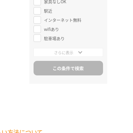
家具なしOK
駅近
インターネット無料
wifiあり
駐車場あり
さらに表示
払い方法について