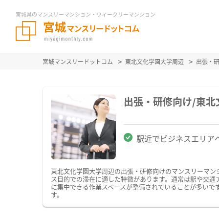
宮城県のマンスリーマンション・ウィークリーマンション
宮城マンスリードットコム
東北文化学園大学周辺
出張・
出張・研修向け/東
駅近でビジネスエリア
東北文化学園大学周辺の出張・研修向けのマンスリーマン
ス目的での滞在に適した特徴があります。通常は駅や交通ア
に集中できる作業スペースが整備されていることが多いで
す。