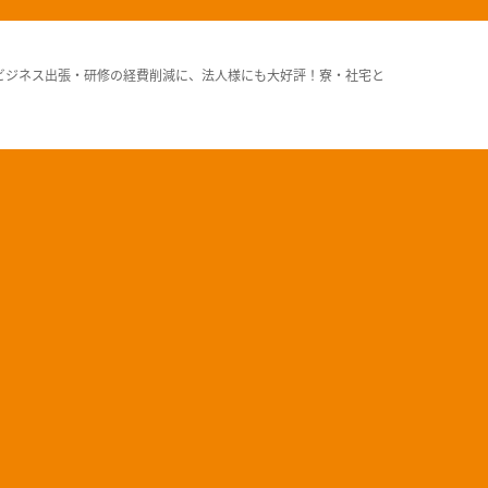
ビジネス出張・研修の経費削減に、法人様にも大好評！寮・社宅と