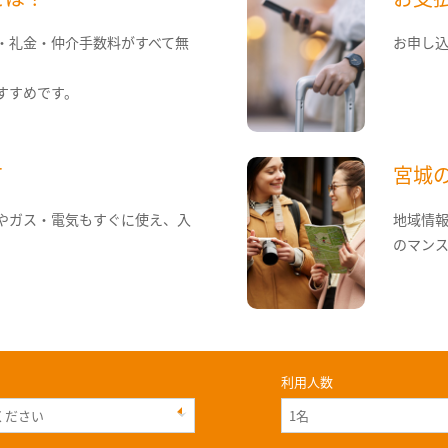
・礼金・仲介手数料がすべて無
お申し
すすめです。
て
宮城
やガス・電気もすぐに使え、入
地域情
のマン
利用人数