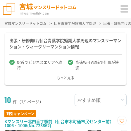
宮城マンスリードットコム
仙台青葉学院短期大学周辺
出張・研修向け
出張・研修向け/仙台青葉学院短期大学周辺のマンスリーマン
ション・ウィークリーマンション情報
駅近でビジネスエリアへ直
高速Wi-Fi完備で仕事が快
行
適
もっと見る
10
件（1/1ページ）
割引キャンペーン
Kマンスリー北四番丁駅前（仙台市木町通市民センター前）
1006・1006(No.723862)
お気