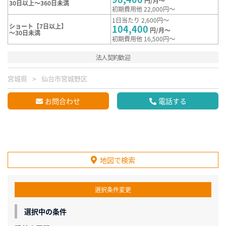
円/月～
30日以上～360日未満
初期費用他 22,000円～
1日当たり 2,600円～
ショート【7日以上】
104,400
円/月～
～30日未満
初期費用他 16,500円～
法人契約歓迎
宮城県
仙台市宮城野区
お問合わせ
電話する
地図で検索
選択条件変更
選択中の条件