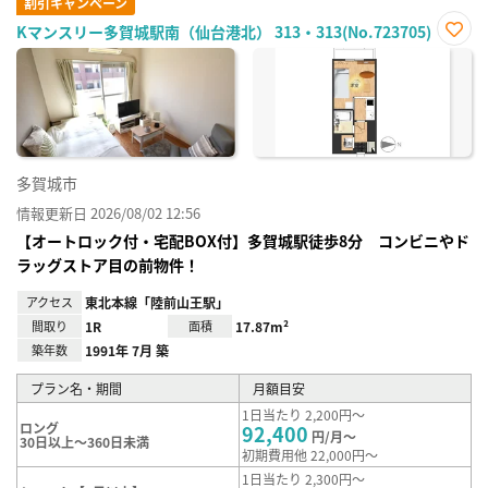
割引キャンペーン
Kマンスリー多賀城駅南（仙台港北） 313・313(No.723705)
お気
に入
り登
録
多賀城市
情報更新日 2026/08/02 12:56
【オートロック付・宅配BOX付】多賀城駅徒歩8分 コンビニやド
ラッグストア目の前物件！
アクセス
東北本線「陸前山王駅」
間取り
1R
面積
17.87m²
築年数
1991年 7月 築
プラン名・期間
月額目安
1日当たり 2,200円～
ロング
92,400
円/月～
30日以上～360日未満
初期費用他 22,000円～
1日当たり 2,300円～