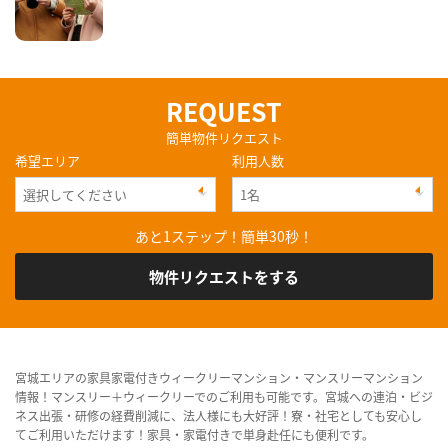
REQUEST
簡単物件リクエスト
希望エリア
利用人数
あと1ステップ！簡単30秒！
物件リクエストをする
宮城エリアの家具家電付きウィークリーマンション・マンスリーマンション
情報！マンスリー＋ウィークリーでのご利用も可能です。宮城への連泊・ビジ
ネス出張・研修の経費削減に、法人様にも大好評！寮・社宅としても安心し
てご利用いただけます！家具・家電付きで単身赴任にも便利です。