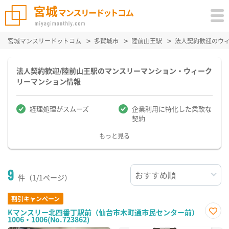
宮城マンスリードットコム
多賀城市
陸前山王駅
法人契約歓迎のウ
法人契約歓迎/陸前山王駅のマンスリーマンション・ウィーク
リーマンション情報
経理処理がスムーズ
企業利用に特化した柔軟な
契約
もっと見る
9
件（1/1ページ）
割引キャンペーン
Kマンスリー北四番丁駅前（仙台市木町通市民センター前）
1006・1006(No.723862)
お気