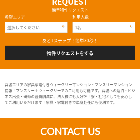
REQUEST
簡単物件リクエスト
希望エリア
利用人数
あと1ステップ！簡単30秒！
物件リクエストをする
宮城エリアの家具家電付きウィークリーマンション・マンスリーマンション
情報！マンスリー＋ウィークリーでのご利用も可能です。宮城への連泊・ビジ
ネス出張・研修の経費削減に、法人様にも大好評！寮・社宅としても安心し
てご利用いただけます！家具・家電付きで単身赴任にも便利です。
CONTACT US