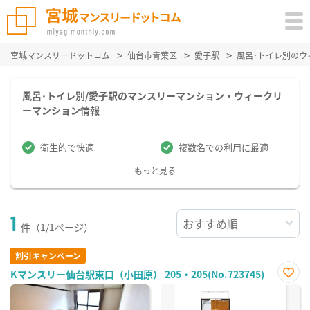
宮城マンスリードットコム
仙台市青葉区
愛子駅
風呂･トイレ別の
風呂･トイレ別/愛子駅のマンスリーマンション・ウィークリ
ーマンション情報
衛生的で快適
複数名での利用に最適
もっと見る
1
件（1/1ページ）
割引キャンペーン
Kマンスリー仙台駅東口（小田原） 205・205(No.723745)
お気
に入
り登