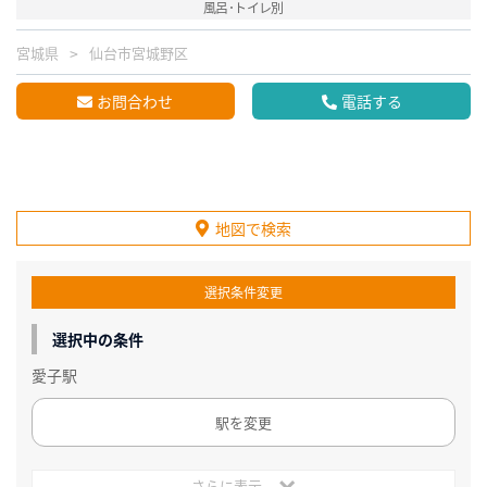
風呂･トイレ別
宮城県
仙台市宮城野区
お問合わせ
電話する
地図で検索
選択条件変更
選択中の条件
愛子駅
駅を変更
さらに表示