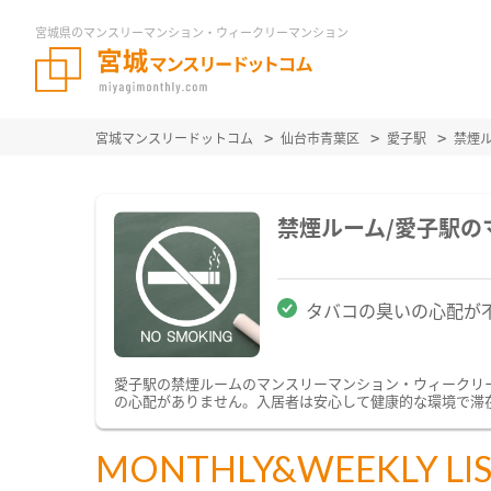
宮城県のマンスリーマンション・ウィークリーマンション
宮城マンスリードットコム
仙台市青葉区
愛子駅
禁煙
禁煙ルーム/愛子駅
タバコの臭いの心配が
愛子駅の禁煙ルームのマンスリーマンション・ウィークリ
の心配がありません。入居者は安心して健康的な環境で滞
MONTHLY&WEEKLY LI