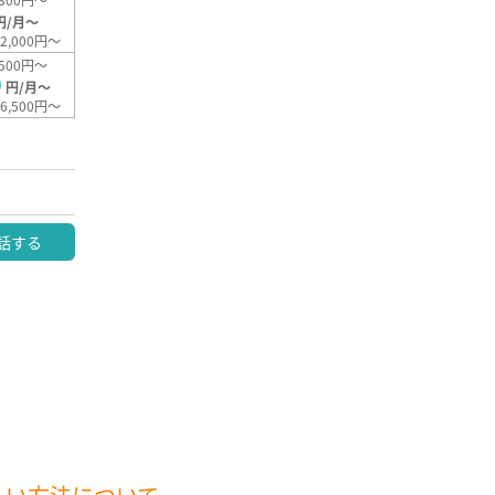
円/月～
2,000円～
500円～
0
円/月～
6,500円～
話する