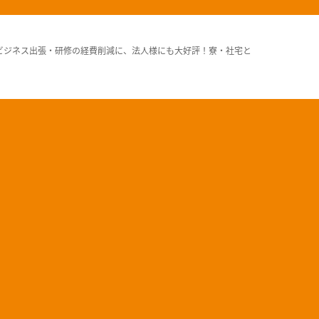
ビジネス出張・研修の経費削減に、法人様にも大好評！寮・社宅と