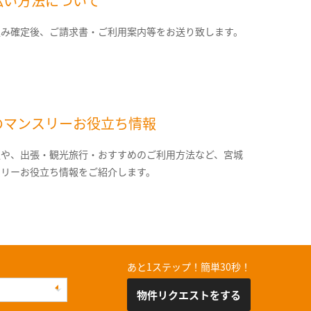
払い方法について
込み確定後、ご請求書・ご利用案内等をお送り致します。
のマンスリーお役立ち情報
報や、出張・観光旅行・おすすめのご利用方法など、宮城
スリーお役立ち情報をご紹介します。
あと1ステップ！簡単30秒！
物件リクエストをする