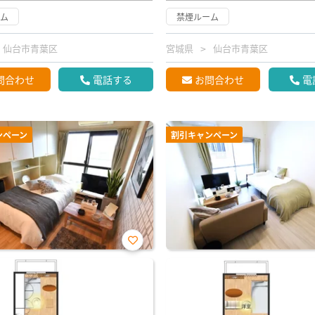
ーム
禁煙ルーム
仙台市青葉区
宮城県
仙台市青葉区
問合わせ
電話する
お問合わせ
電
ンペーン
割引キャンペーン
お気
に入
り登
録