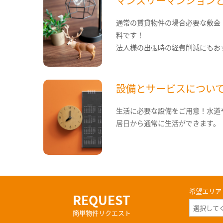
マンスリーマンション
通常の賃貸物件の場合必要な敷金
料です！
法人様の出張時の経費削減にもお
設備とサービスについ
生活に必要な設備をご用意！水道
居日から通常に生活ができます。
希望エリア
REQUEST
簡単物件リクエスト