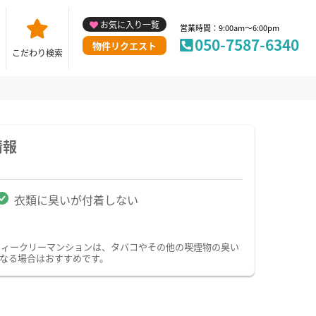
お気に入り一覧
営業時間：9:00am～6:00pm
050-7587-6340
物件リクエスト
こだわり検索
情報
衣類に臭いが付着しない
ウィークリーマンションは、タバコやその他の喫煙物の臭い
なる場合はおすすめです。