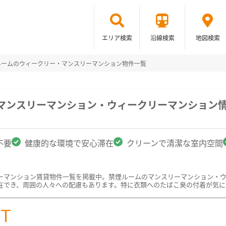
エリア検索
沿線検索
地図検索
ルームのウィークリー・マンスリーマンション物件一覧
のマンスリーマンション・ウィークリーマンション
不要
健康的な環境で安心滞在
クリーンで清潔な室内空間
ーマンション賃貸物件一覧を掲載中。禁煙ルームのマンスリーマンション・
在でき、周囲の人々への配慮もあります。特に衣類へのたばこ臭の付着が気に
ST