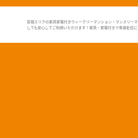
宮城エリアの家具家電付きウィークリーマンション・マンスリーマ
しても安心してご利用いただけます！家具・家電付きで単身赴任に