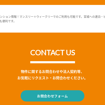
ンション情報！マンスリー＋ウィークリーでのご利用も可能です。宮城への連泊・
も便利です。
CONTACT US
物件に関するお問合わせや法人契約等、
お気軽にリクエスト・お問合わせください。
お問合わせフォーム