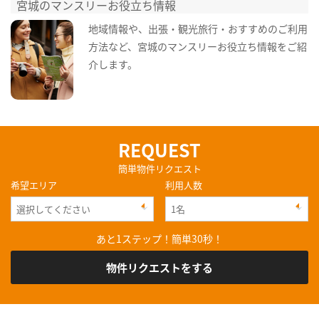
宮城のマンスリーお役立ち情報
地域情報や、出張・観光旅行・おすすめのご利用
方法など、宮城のマンスリーお役立ち情報をご紹
介します。
REQUEST
簡単物件リクエスト
希望エリア
利用人数
あと1ステップ！簡単30秒！
物件リクエストをする