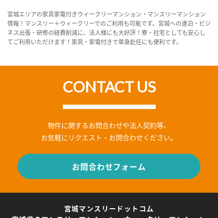
宮城エリアの家具家電付きウィークリーマンション・マンスリーマンション
情報！マンスリー＋ウィークリーでのご利用も可能です。宮城への連泊・ビジ
ネス出張・研修の経費削減に、法人様にも大好評！寮・社宅としても安心し
てご利用いただけます！家具・家電付きで単身赴任にも便利です。
CONTACT US
物件に関するお問合わせや法人契約等、
お気軽にリクエスト・お問合わせください。
お問合わせフォーム
宮城マンスリードットコム