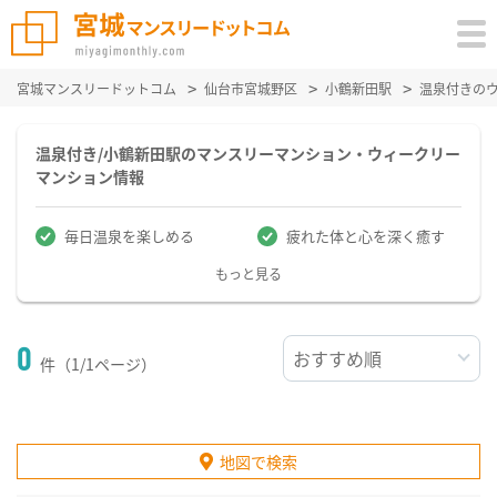
宮城マンスリードットコム
仙台市宮城野区
小鶴新田駅
温泉付きの
温泉付き/小鶴新田駅のマンスリーマンション・ウィークリー
マンション情報
毎日温泉を楽しめる
疲れた体と心を深く癒す
もっと見る
0
件（1/1ページ）
地図で検索