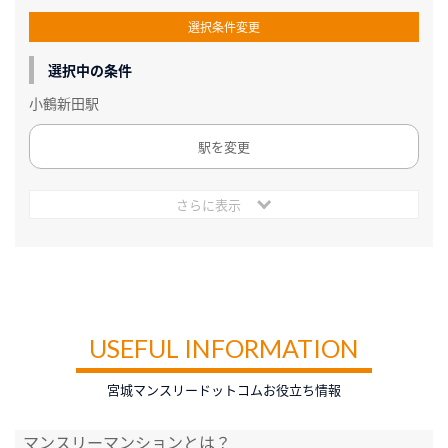
選択条件変更
選択中の条件
小鶴新田駅
駅を変更
さらに表示
USEFUL INFORMATION
宮城マンスリードットコムお役立ち情報
マンスリーマンションとは？