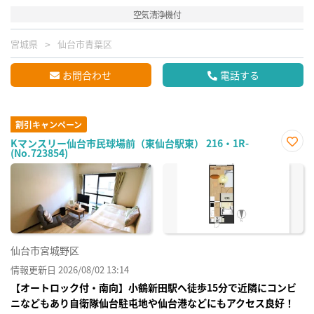
空気清浄機付
宮城県
仙台市青葉区
お問合わせ
電話する
割引キャンペーン
Kマンスリー仙台市民球場前（東仙台駅東） 216・1R-
(No.723854)
お気
に入
り登
録
仙台市宮城野区
情報更新日 2026/08/02 13:14
【オートロック付・南向】小鶴新田駅へ徒歩15分で近隣にコンビ
ニなどもあり自衛隊仙台駐屯地や仙台港などにもアクセス良好！